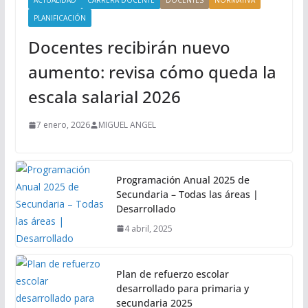
ACTUALIDAD
CARRERA DOCENTE
DOCENTES
NORMATIVA
PLANIFICACIÓN
Docentes recibirán nuevo
aumento: revisa cómo queda la
escala salarial 2026
7 enero, 2026
MIGUEL ANGEL
Programación Anual 2025 de
Secundaria – Todas las áreas |
Desarrollado
4 abril, 2025
Plan de refuerzo escolar
desarrollado para primaria y
secundaria 2025