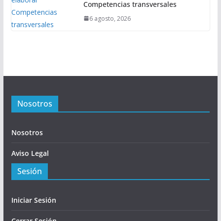
Competencias transversales
6 agosto, 2026
Nosotros
Nosotros
Aviso Legal
Sesión
Iniciar Sesión
Cerrar Sesión