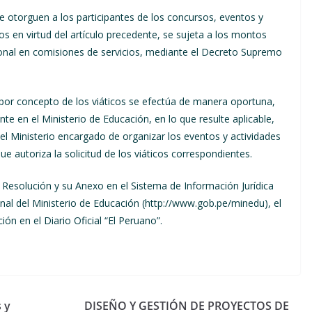
se otorguen a los participantes de los concursos, eventos y
s en virtud del artículo precedente, se sujeta a los montos
cional en comisiones de servicios, mediante el Decreto Supremo
 por concepto de los viáticos se efectúa de manera oportuna,
nte en el Ministerio de Educación, en lo que resulte aplicable,
el Ministerio encargado de organizar los eventos y actividades
que autoriza la solicitud de los viáticos correspondientes.
 Resolución y su Anexo en el Sistema de Información Jurídica
ional del Ministerio de Educación (http://www.gob.pe/minedu), el
ón en el Diario Oficial “El Peruano”.
 y
DISEÑO Y GESTIÓN DE PROYECTOS DE