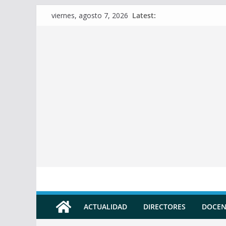
Skip
Latest:
viernes, agosto 7, 2026
to
content
ACTUALIDAD
DIRECTORES
DOCEN