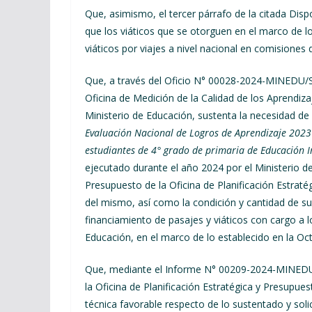
Que, asimismo, el tercer párrafo de la citada Dis
que los viáticos que se otorguen en el marco de l
viáticos por viajes a nivel nacional en comisione
Que, a través del Oficio N° 00028-2024-MINEDU
Oficina de Medición de la Calidad de los Aprendiza
Ministerio de Educación, sustenta la necesidad de 
Evaluación Nacional de Logros de Aprendizaje 2023
estudiantes de 4° grado de primaria de Educación In
ejecutado durante el año 2024 por el Ministerio de
Presupuesto de la Oficina de Planificación Estrat
del mismo, así como la condición y cantidad de sus
financiamiento de pasajes y viáticos con cargo a l
Educación, en el marco de lo establecido en la Oc
Que, mediante el Informe N° 00209-2024-MINEDU/
la Oficina de Planificación Estratégica y Presupues
técnica favorable respecto de lo sustentado y sol