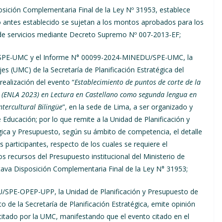
posición Complementaria Final de la Ley Nº 31953, establece
o antes establecido se sujetan a los montos aprobados para los
s de servicios mediante Decreto Supremo Nº 007-2013-EF;
/SPE-UMC y el Informe N° 00099-2024-MINEDU/SPE-UMC, la
jes (UMC) de la Secretaría de Planificación Estratégica del
realización del evento “
Establecimiento de puntos de corte de la
 (ENLA 2023) en Lectura en Castellano como segunda lengua en
tercultural Bilingüe
”, en la sede de Lima, a ser organizado y
 Educación; por lo que remite a la Unidad de Planificación y
égica y Presupuesto, según su ámbito de competencia, el detalle
 participantes, respecto de los cuales se requiere el
os recursos del Presupuesto institucional del Ministerio de
tava Disposición Complementaria Final de la Ley N° 31953;
SPE-OPEP-UPP, la Unidad de Planificación y Presupuesto de
to de la Secretaría de Planificación Estratégica, emite opinión
icitado por la UMC, manifestando que el evento citado en el