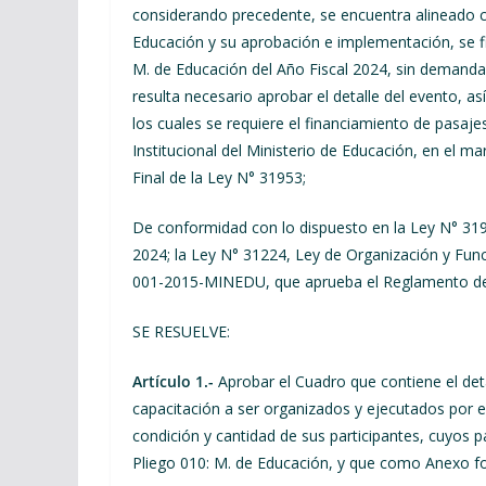
considerando precedente, se encuentra alineado con
Educación y su aprobación e implementación, se fi
M. de Educación del Año Fiscal 2024, sin demanda
resulta necesario aprobar el detalle del evento, a
los cuales se requiere el financiamiento de pasaje
Institucional del Ministerio de Educación, en el 
Final de la Ley N° 31953;
De conformidad con lo dispuesto en la Ley N° 319
2024; la Ley N° 31224, Ley de Organización y Fun
001-2015-MINEDU, que aprueba el Reglamento de O
SE RESUELVE:
Artículo 1.-
Aprobar el Cuadro que contiene el det
capacitación a ser organizados y ejecutados por e
condición y cantidad de sus participantes, cuyos p
Pliego 010: M. de Educación, y que como Anexo fo