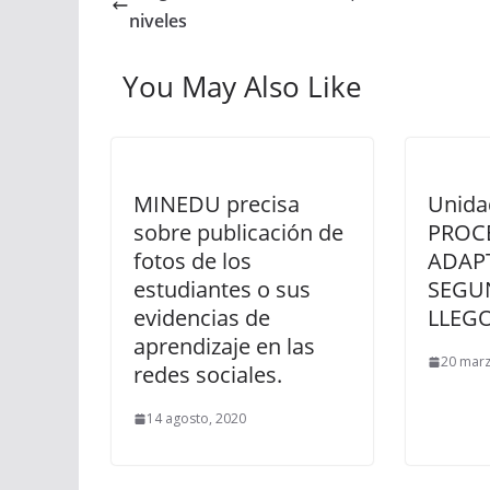
niveles
You May Also Like
MINEDU precisa
Unida
sobre publicación de
PROC
fotos de los
ADAPT
estudiantes o sus
SEGU
evidencias de
LLEGO
aprendizaje en las
20 marz
redes sociales.
14 agosto, 2020