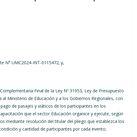
nte N° UMC2024-INT-0115472; y,
 Complementaria Final de la Ley Nº 31953, Ley de Presupuesto
za al Ministerio de Educación y a los Gobiernos Regionales, con
l pago de pasajes y viáticos de los participantes en los
apacitación que el sector Educación organice y ejecute, según
 mediante resolución del titular del pliego que establezca los
condición y cantidad de participantes por cada evento;