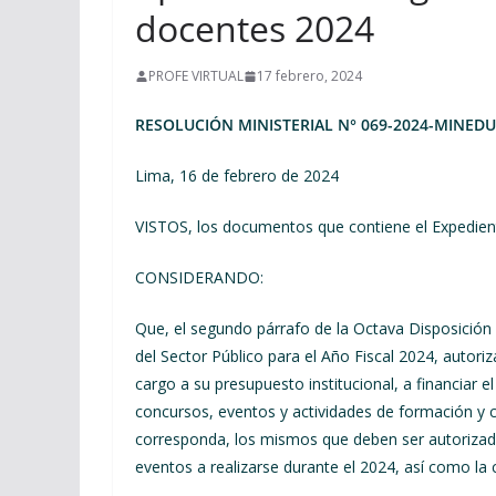
docentes 2024
PROFE VIRTUAL
17 febrero, 2024
RESOLUCIÓN MINISTERIAL N° 069-2024-MINEDU
Lima, 16 de febrero de 2024
VISTOS, los documentos que contiene el Expedie
CONSIDERANDO:
Que, el segundo párrafo de la Octava Disposición
del Sector Público para el Año Fiscal 2024, autori
cargo a su presupuesto institucional, a financiar e
concursos, eventos y actividades de formación y c
corresponda, los mismos que deben ser autorizados
eventos a realizarse durante el 2024, así como la 