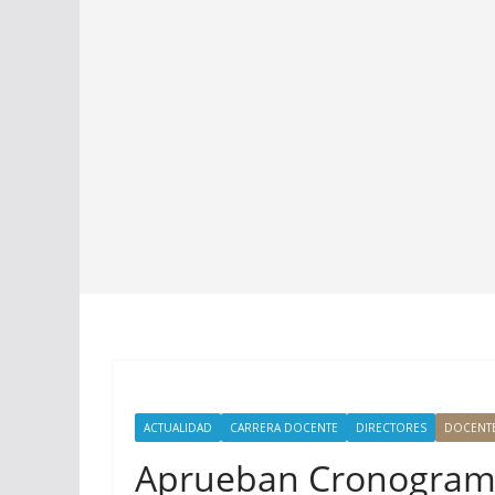
ACTUALIDAD
CARRERA DOCENTE
DIRECTORES
DOCENT
Aprueban Cronograma