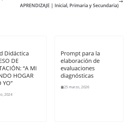
APRENDIZAJE | Inicial, Primaria y Secundaria)
d Didáctica
Prompt para la
ESO DE
elaboración de
ACIÓN: “A MI
evaluaciones
NDO HOGAR
diagnósticas
 YO”
25 marzo, 2026
o, 2024