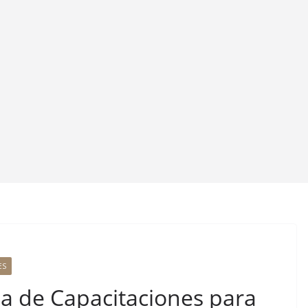
ES
 de Capacitaciones para