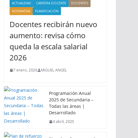
ACTUALIDAD
CARRERA DOCENTE
DOCENTES
NORMATIVA
PLANIFICACIÓN
Docentes recibirán nuevo
aumento: revisa cómo
queda la escala salarial
2026
7 enero, 2026
MIGUEL ANGEL
Programación Anual
2025 de Secundaria –
Todas las áreas |
Desarrollado
4 abril, 2025