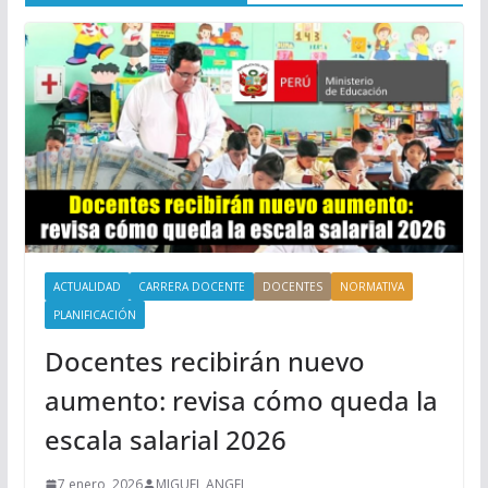
ACTUALIDAD
CARRERA DOCENTE
DOCENTES
NORMATIVA
PLANIFICACIÓN
Docentes recibirán nuevo
aumento: revisa cómo queda la
escala salarial 2026
7 enero, 2026
MIGUEL ANGEL