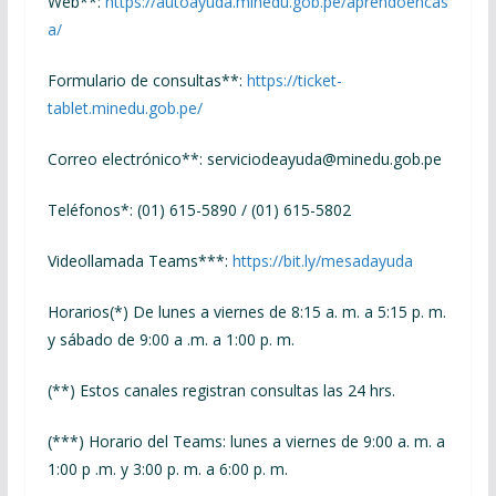
Web**:
https://autoayuda.minedu.gob.pe/aprendoencas
a/
Formulario de consultas**:
https://ticket-
tablet.minedu.gob.pe/
Correo electrónico**: serviciodeayuda@minedu.gob.pe
Teléfonos*: (01) 615-5890 / (01) 615-5802
Videollamada Teams***:
https://bit.ly/mesadayuda
Horarios(*) De lunes a viernes de 8:15 a. m. a 5:15 p. m.
y sábado de 9:00 a .m. a 1:00 p. m.
(**) Estos canales registran consultas las 24 hrs.
(***) Horario del Teams: lunes a viernes de 9:00 a. m. a
1:00 p .m. y 3:00 p. m. a 6:00 p. m.