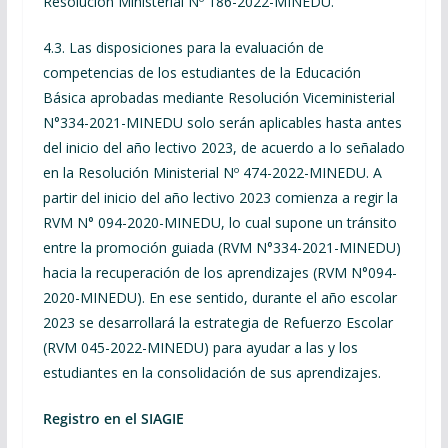
Resolución Ministerial Nº 186-2022-MINEDU.
4.3. Las disposiciones para la evaluación de
competencias de los estudiantes de la Educación
Básica aprobadas mediante Resolución Viceministerial
N°334-2021-MINEDU solo serán aplicables hasta antes
del inicio del año lectivo 2023, de acuerdo a lo señalado
en la Resolución Ministerial Nº 474-2022-MINEDU. A
partir del inicio del año lectivo 2023 comienza a regir la
RVM N° 094-2020-MINEDU, lo cual supone un tránsito
entre la promoción guiada (RVM N°334-2021-MINEDU)
hacia la recuperación de los aprendizajes (RVM N°094-
2020-MINEDU). En ese sentido, durante el año escolar
2023 se desarrollará la estrategia de Refuerzo Escolar
(RVM 045-2022-MINEDU) para ayudar a las y los
estudiantes en la consolidación de sus aprendizajes.
Registro en el SIAGIE