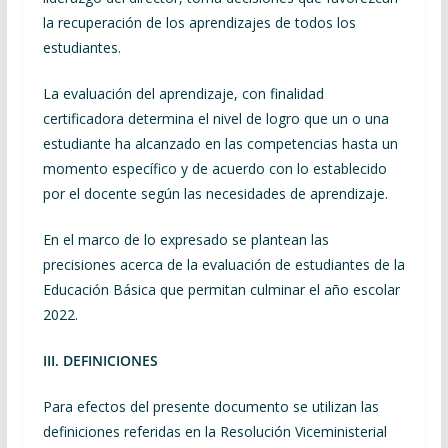
la recuperación de los aprendizajes de todos los
estudiantes.
La evaluación del aprendizaje, con finalidad
certificadora determina el nivel de logro que un o una
estudiante ha alcanzado en las competencias hasta un
momento específico y de acuerdo con lo establecido
por el docente según las necesidades de aprendizaje.
En el marco de lo expresado se plantean las
precisiones acerca de la evaluación de estudiantes de la
Educación Básica que permitan culminar el año escolar
2022.
III. DEFINICIONES
Para efectos del presente documento se utilizan las
definiciones referidas en la Resolución Viceministerial