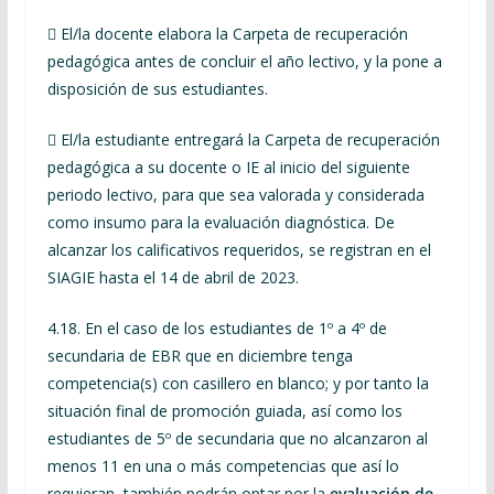
 El/la docente elabora la Carpeta de recuperación
pedagógica antes de concluir el año lectivo, y la pone a
disposición de sus estudiantes.
 El/la estudiante entregará la Carpeta de recuperación
pedagógica a su docente o IE al inicio del siguiente
periodo lectivo, para que sea valorada y considerada
como insumo para la evaluación diagnóstica. De
alcanzar los calificativos requeridos, se registran en el
SIAGIE hasta el 14 de abril de 2023.
4.18. En el caso de los estudiantes de 1º a 4º de
secundaria de EBR que en diciembre tenga
competencia(s) con casillero en blanco; y por tanto la
situación final de promoción guiada, así como los
estudiantes de 5º de secundaria que no alcanzaron al
menos 11 en una o más competencias que así lo
requieran, también podrán optar por la
evaluación de