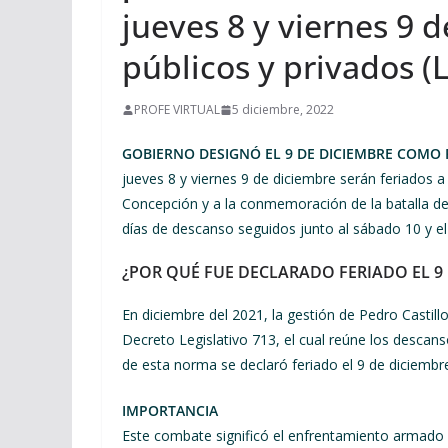
jueves 8 y viernes 9 
públicos y privados (
PROFE VIRTUAL
5 diciembre, 2022
GOBIERNO DESIGNÓ EL 9 DE DICIEMBRE COMO F
jueves 8 y viernes 9 de diciembre serán feriados a 
Concepción y a la conmemoración de la batalla d
días de descanso seguidos junto al sábado 10 y e
¿POR QUÉ FUE DECLARADO FERIADO EL 9 
En diciembre del 2021, la gestión de Pedro Castil
Decreto Legislativo 713, el cual reúne los descan
de esta norma se declaró feriado el 9 de diciemb
IMPORTANCIA
Este combate significó el enfrentamiento armado en