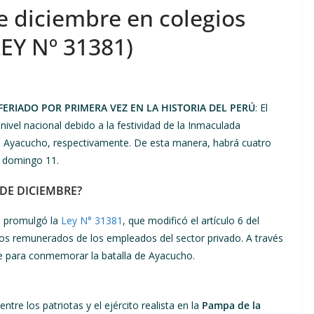
de diciembre en colegios
LEY Nº 31381)
ERIADO POR PRIMERA VEZ EN LA HISTORIA DEL PERÚ
: El
nivel nacional debido a la festividad de la Inmaculada
e Ayacucho, respectivamente. De esta manera, habrá cuatro
l domingo 11.
DE DICIEMBRE?
lo promulgó la
Ley N° 31381
, que modificó el artículo 6 del
sos remunerados de los empleados del sector privado. A través
re para conmemorar la batalla de Ayacucho.
tre los patriotas y el ejército realista en la
Pampa de la