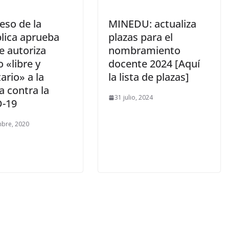
eso de la
MINEDU: actualiza
lica aprueba
plazas para el
e autoriza
nombramiento
 «libre y
docente 2024 [Aquí
ario» a la
la lista de plazas]
a contra la
31 julio, 2024
-19
mbre, 2020