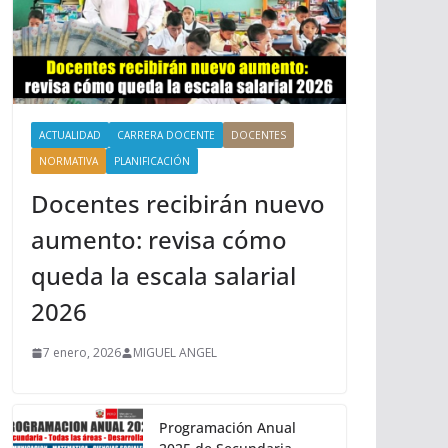
ACTUALIDAD
CARRERA DOCENTE
DOCENTES
NORMATIVA
PLANIFICACIÓN
Docentes recibirán nuevo
aumento: revisa cómo
queda la escala salarial
2026
7 enero, 2026
MIGUEL ANGEL
Programación Anual