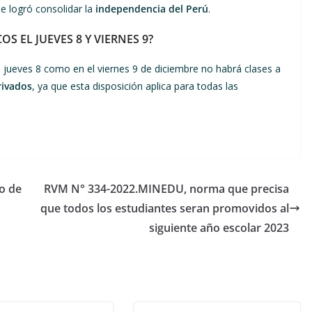
e logró consolidar la
independencia del Perú
.
S EL JUEVES 8 Y VIERNES 9?
l jueves 8 como en el viernes 9 de diciembre no habrá clases a
rivados
, ya que esta disposición aplica para todas las
o de
RVM N° 334-2022.MINEDU, norma que precisa
que todos los estudiantes seran promovidos al
siguiente año escolar 2023