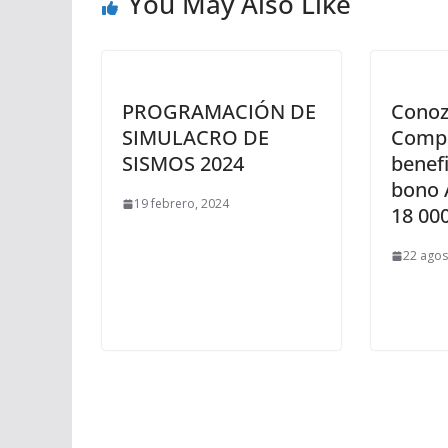
You May Also Like
PROGRAMACIÓN DE
Conozc
SIMULACRO DE
Compl
SISMOS 2024
benefi
bono 
19 febrero, 2024
18 000
22 agos