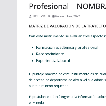
Profesional – NOMB
PROFE VIRTUAL
9 noviembre, 2022
MATRIZ DE VALORACIÓN DE
LA TRAYECTO
Con este instrumento se evalúan tres aspectos:
Formación académica y profesional
Reconocimiento
Experiencia laboral
El puntaje máximo de este instrumento es de cuare
de acceso de deportistas de alto nivel a la admini
puntaje minimo requerido.
El postulante deberá ingresar la información sobre
el Minedu.