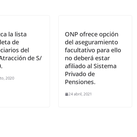
a la lista
ONP ofrece opción
eta de
del aseguramiento
ciarios del
facultativo para ello
Atracción de S/
no deberá estar
.
afiliado al Sistema
Privado de
to, 2020
Pensiones.
24 abril, 2021