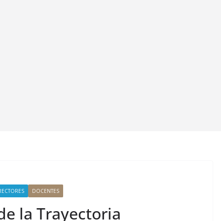
RECTORES
DOCENTES
de la Trayectoria