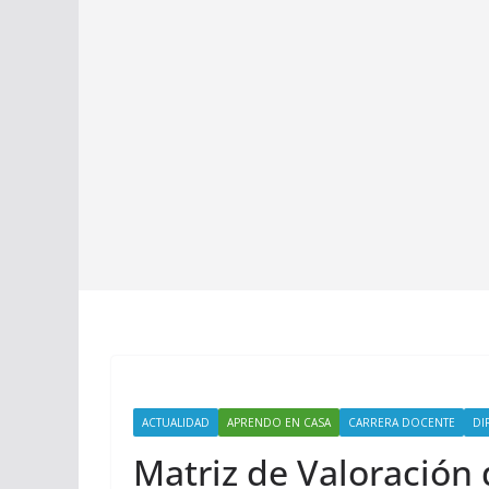
ACTUALIDAD
APRENDO EN CASA
CARRERA DOCENTE
DI
Matriz de Valoración 