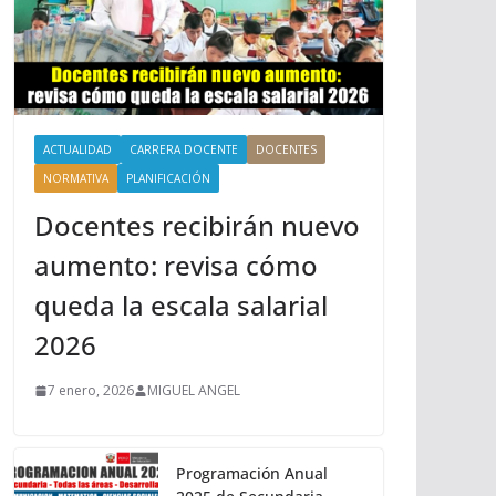
ACTUALIDAD
CARRERA DOCENTE
DOCENTES
NORMATIVA
PLANIFICACIÓN
Docentes recibirán nuevo
aumento: revisa cómo
queda la escala salarial
2026
7 enero, 2026
MIGUEL ANGEL
Programación Anual