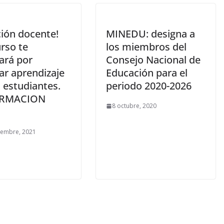
ción docente!
MINEDU: designa a
rso te
los miembros del
ará por
Consejo Nacional de
ar aprendizaje
Educación para el
 estudiantes.
periodo 2020-2026
ORMACION
8 octubre, 2020
iembre, 2021