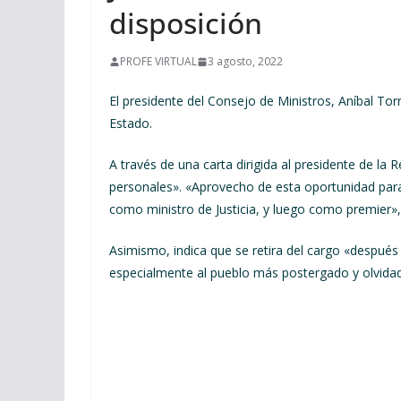
disposición
PROFE VIRTUAL
3 agosto, 2022
El presidente del Consejo de Ministros, Aníbal Tor
Estado.
A través de una carta dirigida al presidente de la 
personales». «Aprovecho de esta oportunidad para
como ministro de Justicia, y luego como premier», 
Asimismo, indica que se retira del cargo «después
especialmente al pueblo más postergado y olvida