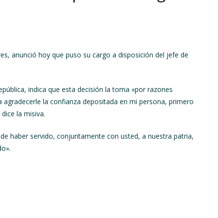
res, anunció hoy que puso su cargo a disposición del jefe de
República, indica que esta decisión la toma «por razones
 agradecerle la confianza depositada en mi persona, primero
dice la misiva.
 de haber servido, conjuntamente con usted, a nuestra patria,
do».