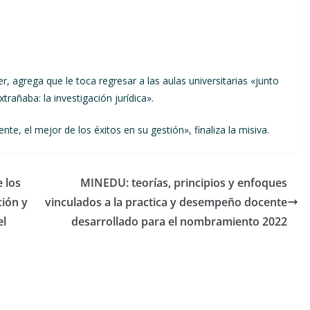
er, agrega que le toca regresar a las aulas universitarias «junto
rañaba: la investigación jurídica».
e, el mejor de los éxitos en su gestión», finaliza la misiva.
 los
MINEDU: teorías, principios y enfoques
ción y
vinculados a la practica y desempeño docente
el
desarrollado para el nombramiento 2022