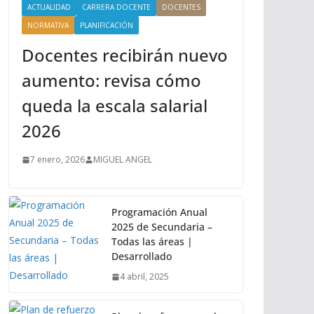
ACTUALIDAD
CARRERA DOCENTE
DOCENTES
NORMATIVA
PLANIFICACIÓN
Docentes recibirán nuevo
aumento: revisa cómo
queda la escala salarial
2026
7 enero, 2026
MIGUEL ANGEL
Programación Anual
2025 de Secundaria –
Todas las áreas |
Desarrollado
4 abril, 2025