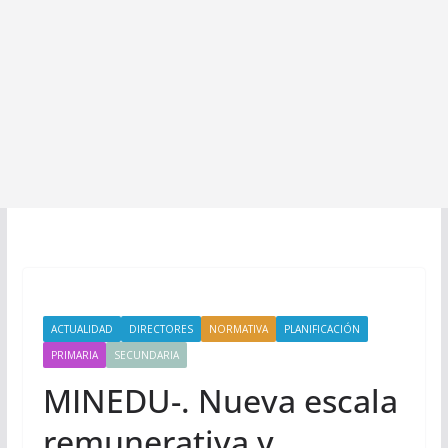
ACTUALIDAD
DIRECTORES
NORMATIVA
PLANIFICACIÓN
PRIMARIA
SECUNDARIA
MINEDU-. Nueva escala
remunerativa y