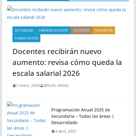
ACTUALIDAD
CARRERA DOCENTE
DOCENTES
NORMATIVA
PLANIFICACIÓN
Docentes recibirán nuevo
aumento: revisa cómo queda la
escala salarial 2026
7 enero, 2026
MIGUEL ANGEL
Programación Anual 2025 de
Secundaria – Todas las áreas |
Desarrollado
4 abril, 2025