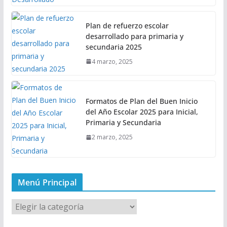
Plan de refuerzo escolar
desarrollado para primaria y
secundaria 2025
4 marzo, 2025
Formatos de Plan del Buen Inicio
del Año Escolar 2025 para Inicial,
Primaria y Secundaria
2 marzo, 2025
Menú Principal
M
e