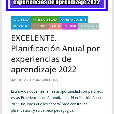
ACTUALIDAD
APRENDO EN CASA
CARRERA DOCENTE
DIRECTORES
DOCENTES
INICIAL
PRIMARIA
SECUNDARIA
EXCELENTE.
Planificación Anual por
experiencias de
aprendizaje 2022
PROFE VIRTUAL
26 abril, 2022
Estimados docentes en esta oportunidad compartimos
estas Experiencias de Aprendizaje – Planificación Anual
2022 .Insumos que les servirá´ para construir su
planificación. y su carpeta pedagógica.