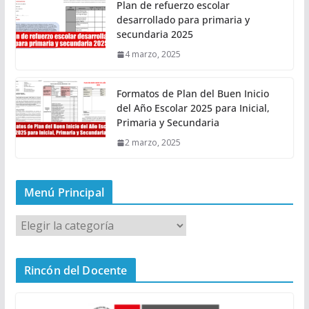
Plan de refuerzo escolar
desarrollado para primaria y
secundaria 2025
4 marzo, 2025
Formatos de Plan del Buen Inicio
del Año Escolar 2025 para Inicial,
Primaria y Secundaria
2 marzo, 2025
Menú Principal
M
e
n
Rincón del Docente
ú
P