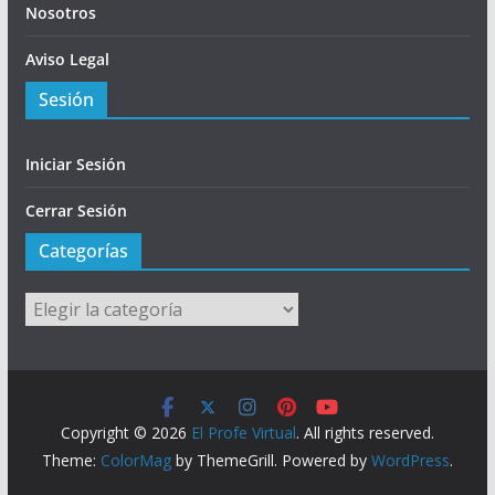
Nosotros
Aviso Legal
Sesión
Iniciar Sesión
Cerrar Sesión
Categorías
Categorías
Copyright © 2026
El Profe Virtual
. All rights reserved.
Theme:
ColorMag
by ThemeGrill. Powered by
WordPress
.