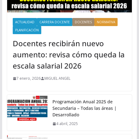
ACTUALIDAD
CARRERA DOCENTE
DOCENTES
NORMATIVA
PLANIFICACIÓN
Docentes recibirán nuevo
aumento: revisa cómo queda la
escala salarial 2026
7 enero, 2026
MIGUEL ANGEL
Programación Anual 2025 de
Secundaria – Todas las áreas |
Desarrollado
4 abril, 2025