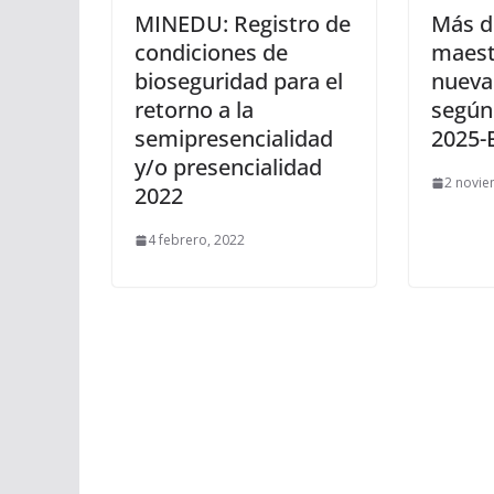
MINEDU: Registro de
Más d
condiciones de
maest
bioseguridad para el
nueva
retorno a la
según 
semipresencialidad
2025-
y/o presencialidad
2 novie
2022
4 febrero, 2022