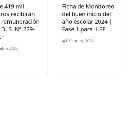
e 419 mil
Ficha de Monitoreo
ros recibirán
del buen inicio del
 remuneración
año escolar 2024 |
D. S. N° 229-
Fase 1 para II.EE
EF
19 febrero, 2024
mbre, 2025