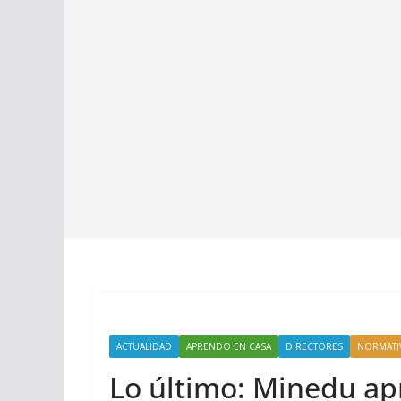
ACTUALIDAD
APRENDO EN CASA
DIRECTORES
NORMATI
Lo último: Minedu ap