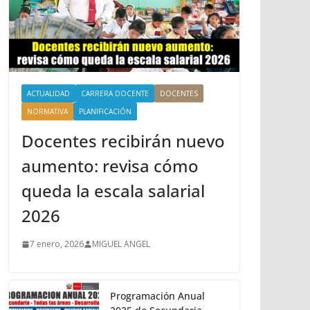
ACTUALIDAD
CARRERA DOCENTE
DOCENTES
NORMATIVA
PLANIFICACIÓN
Docentes recibirán nuevo
aumento: revisa cómo
queda la escala salarial
2026
7 enero, 2026
MIGUEL ANGEL
Programación Anual