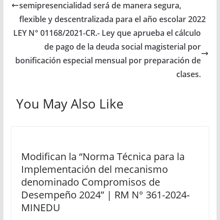
semipresencialidad será de manera segura,
flexible y descentralizada para el año escolar 2022
LEY N° 01168/2021-CR.- Ley que aprueba el cálculo
de pago de la deuda social magisterial por
bonificación especial mensual por preparación de
clases.
You May Also Like
Modifican la “Norma Técnica para la
Implementación del mecanismo
denominado Compromisos de
Desempeño 2024” | RM N° 361-2024-
MINEDU