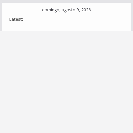
Skip
domingo, agosto 9, 2026
to
Latest:
content