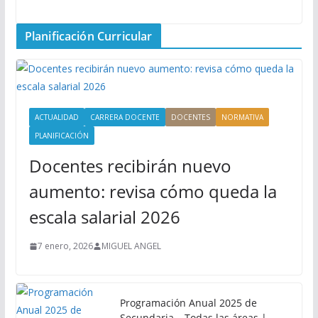
Planificación Curricular
ACTUALIDAD
CARRERA DOCENTE
DOCENTES
NORMATIVA
PLANIFICACIÓN
Docentes recibirán nuevo
aumento: revisa cómo queda la
escala salarial 2026
7 enero, 2026
MIGUEL ANGEL
Programación Anual 2025 de
Secundaria – Todas las áreas |