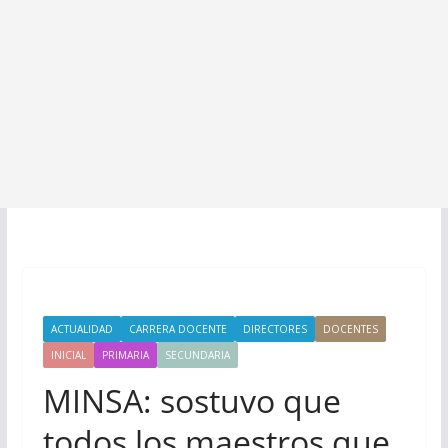
ACTUALIDAD
CARRERA DOCENTE
DIRECTORES
DOCENTES
INICIAL
PRIMARIA
SECUNDARIA
MINSA: sostuvo que
todos los maestros que