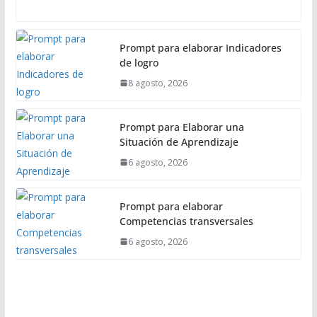
l
Prompt para elaborar Indicadores
de logro
8 agosto, 2026
Prompt para Elaborar una
Situación de Aprendizaje
6 agosto, 2026
Prompt para elaborar
Competencias transversales
6 agosto, 2026