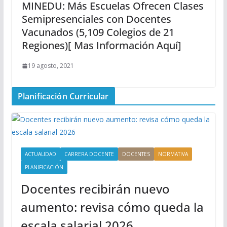
MINEDU: Más Escuelas Ofrecen Clases
Semipresenciales con Docentes
Vacunados (5,109 Colegios de 21
Regiones)[ Mas Información Aquí]
19 agosto, 2021
Planificación Curricular
ACTUALIDAD
CARRERA DOCENTE
DOCENTES
NORMATIVA
PLANIFICACIÓN
Docentes recibirán nuevo
aumento: revisa cómo queda la
escala salarial 2026