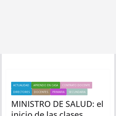
ACTUALIDAD
APRENDO EN CASA
CONTRATO DOCENTE
DIRECTORES
DOCENTES
PRIMARIA
SECUNDARIA
MINISTRO DE SALUD: el
inicio de las clases