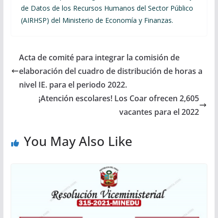
de Datos de los Recursos Humanos del Sector Público
(AIRHSP) del Ministerio de Economía y Finanzas.
Acta de comité para integrar la comisión de
elaboración del cuadro de distribución de horas a
nivel IE. para el periodo 2022.
¡Atención escolares! Los Coar ofrecen 2,605
vacantes para el 2022
You May Also Like