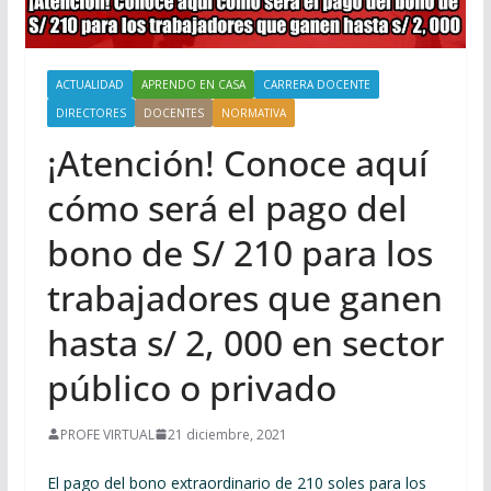
ACTUALIDAD
APRENDO EN CASA
CARRERA DOCENTE
DIRECTORES
DOCENTES
NORMATIVA
¡Atención! Conoce aquí
cómo será el pago del
bono de S/ 210 para los
trabajadores que ganen
hasta s/ 2, 000 en sector
público o privado
PROFE VIRTUAL
21 diciembre, 2021
El pago del bono extraordinario de 210 soles para los