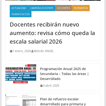
ACTUALIDAD
CARRERA DOCENTE
DOCENTES
NORMATIVA
PLANIFICACIÓN
Docentes recibirán nuevo
aumento: revisa cómo queda la
escala salarial 2026
7 enero, 2026
MIGUEL ANGEL
Programación Anual 2025 de
Secundaria – Todas las áreas |
Desarrollado
4 abril, 2025
Plan de refuerzo escolar
desarrollado para primaria y