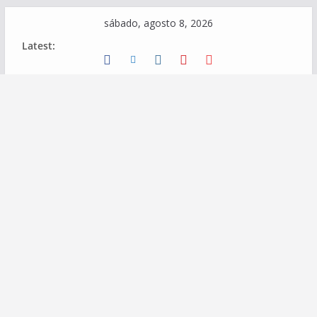
Skip
sábado, agosto 8, 2026
to
Latest:
content