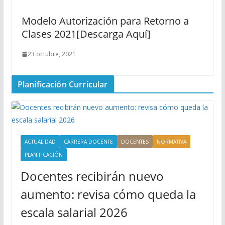
Modelo Autorización para Retorno a
Clases 2021[Descarga Aquí]
23 octubre, 2021
Planificación Curricular
ACTUALIDAD
CARRERA DOCENTE
DOCENTES
NORMATIVA
PLANIFICACIÓN
Docentes recibirán nuevo
aumento: revisa cómo queda la
escala salarial 2026