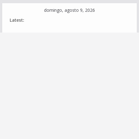
Skip
domingo, agosto 9, 2026
to
Latest:
content