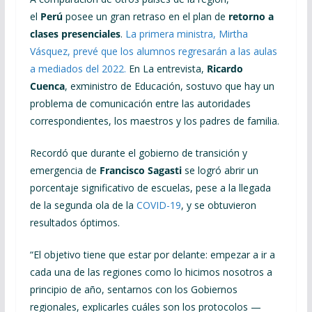
el
Perú
posee un gran retraso en el plan de
retorno a
clases presenciales
.
La primera ministra, Mirtha
Vásquez, prevé que los alumnos regresarán a las aulas
a mediados del 2022.
En La entrevista,
Ricardo
Cuenca
, exministro de Educación, sostuvo que hay un
problema de comunicación entre las autoridades
correspondientes, los maestros y los padres de familia.
Recordó que durante el gobierno de transición y
emergencia de
Francisco Sagasti
se logró abrir un
porcentaje significativo de escuelas, pese a la llegada
de la segunda ola de la
COVID-19
, y se obtuvieron
resultados óptimos.
“El objetivo tiene que estar por delante: empezar a ir a
cada una de las regiones como lo hicimos nosotros a
principio de año, sentarnos con los Gobiernos
regionales, explicarles cuáles son los protocolos —