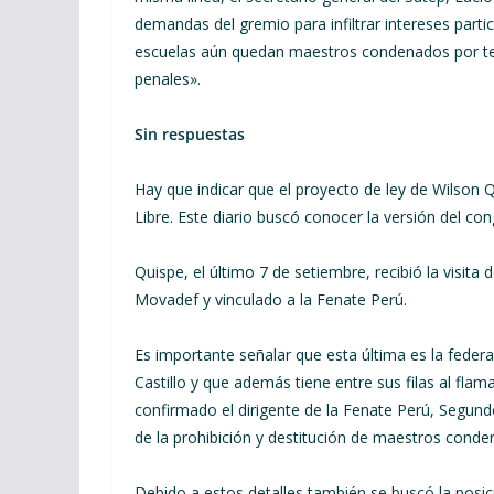
demandas del gremio para infiltrar intereses parti
escuelas aún quedan maestros condenados por te
penales».
Sin respuestas
Hay que indicar que el proyecto de ley de Wilson 
Libre. Este diario buscó conocer la versión del co
Quispe, el último 7 de setiembre, recibió la visit
Movadef y vinculado a la Fenate Perú.
Es importante señalar que esta última es la feder
Castillo y que además tiene entre sus filas al fla
confirmado el dirigente de la Fenate Perú, Segund
de la prohibición y destitución de maestros conde
Debido a estos detalles también se buscó la posici