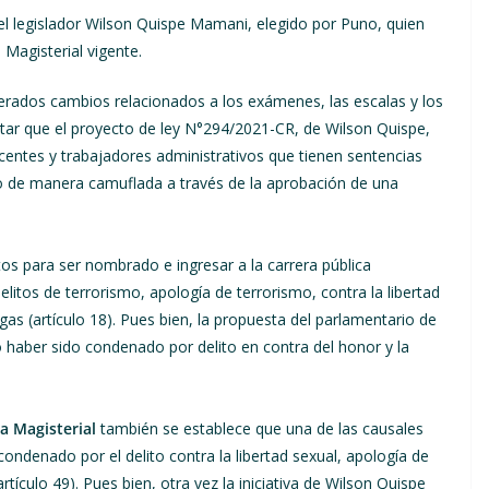
el legislador Wilson Quispe Mamani, elegido por Puno, quien
Magisterial vigente.
perados cambios relacionados a los exámenes, las escalas y los
ctar que el proyecto de ley N°294/2021-CR, de Wilson Quispe,
ocentes y trabajadores administrativos que tienen sentencias
to de manera camuflada a través de la aprobación de una
tos para ser nombrado e ingresar a la carrera pública
elitos de terrorismo, apología de terrorismo, contra la libertad
gas (artículo 18). Pues bien, la propuesta del parlamentario de
 haber sido condenado por delito en contra del honor y la
a Magisterial
también se establece que una de las causales
condenado por el delito contra la libertad sexual, apología de
tículo 49). Pues bien, otra vez la iniciativa de Wilson Quispe