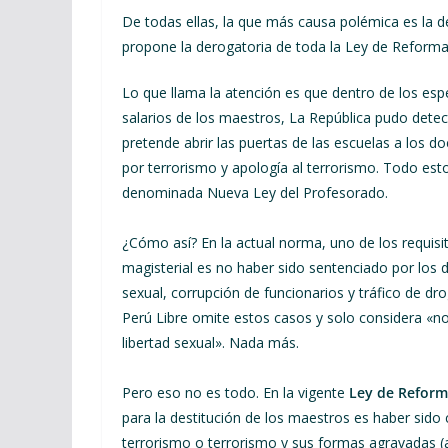
De todas ellas, la que más causa polémica es la d
propone la derogatoria de toda la Ley de Reforma 
Lo que llama la atención es que dentro de los es
salarios de los maestros, La República pudo dete
pretende abrir las puertas de las escuelas a los d
por terrorismo y apología al terrorismo. Todo es
denominada Nueva Ley del Profesorado.
¿Cómo así? En la actual norma, uno de los requisi
magisterial es no haber sido sentenciado por los d
sexual, corrupción de funcionarios y tráfico de dro
Perú Libre omite estos casos y solo considera «no
libertad sexual». Nada más.
Pero eso no es todo. En la vigente
Ley de Reform
para la destitución de los maestros es haber sido 
terrorismo o terrorismo y sus formas agravadas (ar