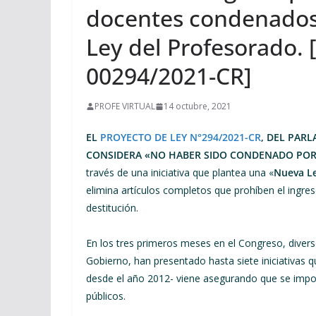
docentes condenados
Ley del Profesorado.
00294/2021-CR]
PROFE VIRTUAL
14 octubre, 2021
EL
PROYECTO DE LEY N°294/2021-CR
, DEL PARL
CONSIDERA «NO HABER SIDO CONDENADO POR 
través de una iniciativa que plantea una «
Nueva Le
elimina artículos completos que prohíben el ingre
destitución.
En los tres primeros meses en el Congreso, diverso
Gobierno, han presentado hasta siete iniciativas q
desde el año 2012- viene asegurando que se impon
públicos.