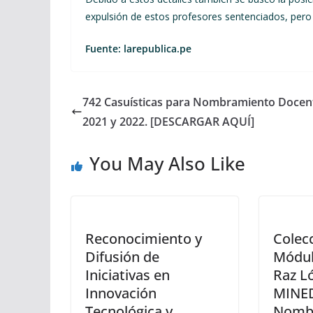
expulsión de estos profesores sentenciados, pero 
Fuente:
larepublica.pe
742 Casuísticas para Nombramiento Docen
2021 y 2022. [DESCARGAR AQUÍ]
You May Also Like
Reconocimiento y
Colec
Difusión de
Módul
Iniciativas en
Raz Ló
Innovación
MINE
Tecnológica y
Nomb