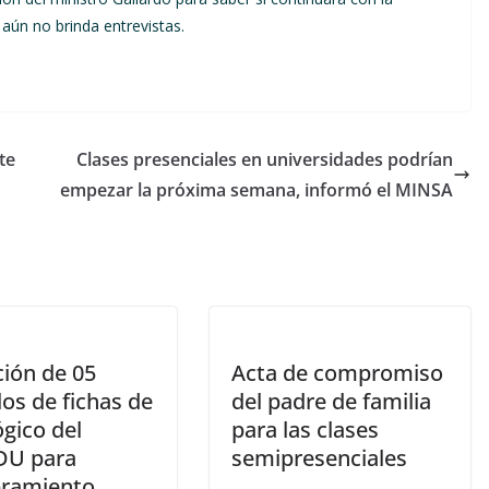
aún no brinda entrevistas.
te
Clases presenciales en universidades podrían
empezar la próxima semana, informó el MINSA
ción de 05
Acta de compromiso
os de fichas de
del padre de familia
gico del
para las clases
DU para
semipresenciales
ramiento