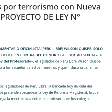
 por terrorismo con Nueva
 [PROYECTO DE LEY N°
AMENTARIO OFICIALISTA (PERÚ LIBRE) WILSON QUISPE, SOLO
DELITO EN CONTRA DEL HONOR Y LA LIBERTAD SEXUAL»
. A
y del Profesorado
«, el legislador de Perú Libre Wilson Quispe
so a las escuelas de estos maestros y que incluso ordenan su
s legisladores de Perú Libre, la bancada hoy dividida del
ue pretenden petardear la Ley de Reforma Magisterial, la cual -
ga la meritocracia entre los profesores de los colegios