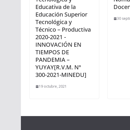
Educativa de la
Docen
Educación Superior
30 sept
Tecnológica y
Técnico – Productiva
2020-2021 -
INNOVACIÓN EN
TIEMPOS DE
PANDEMIA –
YUYAY[R.V.M. N°
300-2021-MINEDU]
19 octubre, 2021