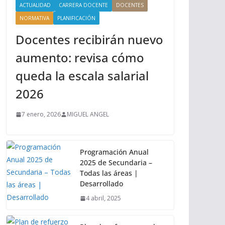
ACTUALIDAD
CARRERA DOCENTE
DOCENTES
NORMATIVA
PLANIFICACIÓN
Docentes recibirán nuevo
aumento: revisa cómo
queda la escala salarial
2026
7 enero, 2026
MIGUEL ANGEL
Programación Anual
2025 de Secundaria –
Todas las áreas |
Desarrollado
4 abril, 2025