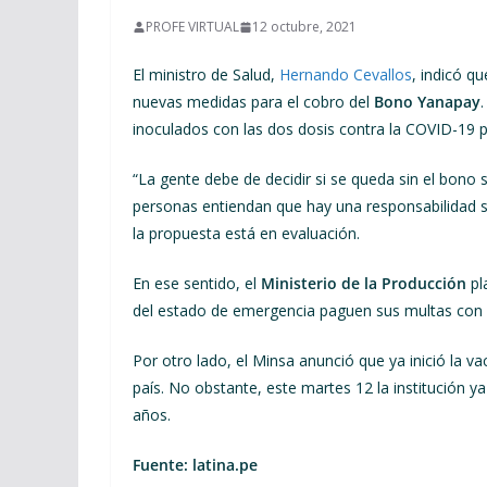
PROFE VIRTUAL
12 octubre, 2021
El ministro de Salud,
Hernando Cevallos
, indicó q
nuevas medidas para el cobro del
Bono Yanapay
inoculados con las dos dosis contra la COVID-19 pe
“La gente debe de decidir si se queda sin el bono
personas entiendan que hay una responsabilidad so
la propuesta está en evaluación.
En ese sentido, el
Ministerio de la Producción
pl
del estado de emergencia paguen sus multas con 
Por otro lado, el Minsa anunció que ya inició la 
país. No obstante, este martes 12 la institución 
años.
Fuente: latina.pe