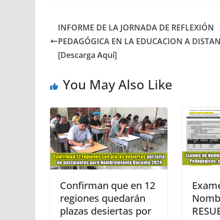
INFORME DE LA JORNADA DE REFLEXIÓN
PEDAGÓGICA EN LA EDUCACION A DISTAN
[Descarga Aquí]
You May Also Like
Confirman que en 12
Exam
regiones quedarán
Nomb
plazas desiertas por
RESU