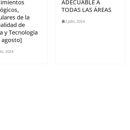
imientos
ADECUABLE A
ógicos,
TODAS LAS ÁREAS
ulares de la
2 julio, 2024
ialidad de
a y Tecnología
 agosto]
to, 2024