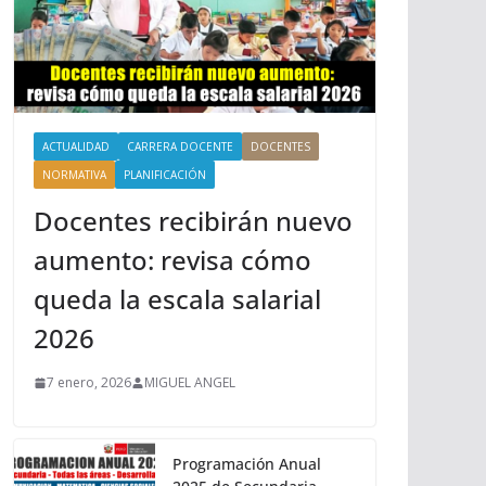
ACTUALIDAD
CARRERA DOCENTE
DOCENTES
NORMATIVA
PLANIFICACIÓN
Docentes recibirán nuevo
aumento: revisa cómo
queda la escala salarial
2026
7 enero, 2026
MIGUEL ANGEL
Programación Anual