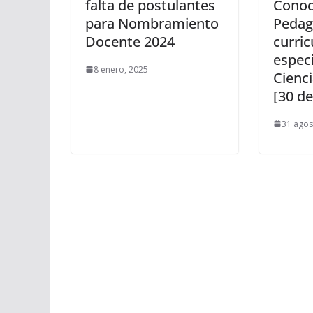
falta de postulantes
Conoc
para Nombramiento
Pedag
Docente 2024
curric
espec
8 enero, 2025
Cienci
[30 de
31 agos