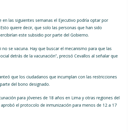
ue en las siguientes semanas el Ejecutivo podría optar por
. Esto quiere decir, que solo las personas que han sido
rcibirían este subsidio por parte del Gobierno.
 si no se vacuna. Hay que buscar el mecanismo para que las
cial detrás de la vacunación”, precisó Cevallos al señalar que
anteó que los ciudadanos que incumplan con las restricciones
parte del bono designado.
vacunación para jóvenes de 18 años en Lima y otras regiones del
ya aprobó el protocolo de inmunización para menos de 12 a 17