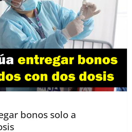
egar bonos solo a
sis