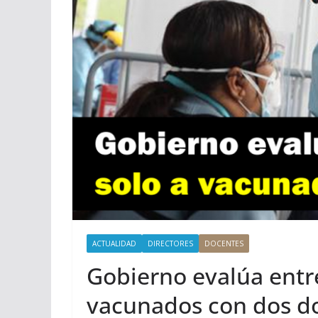
ACTUALIDAD
DIRECTORES
DOCENTES
Gobierno evalúa entr
vacunados con dos do