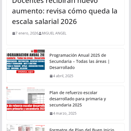
Docentes recibirán nuevo
aumento: revisa cómo queda la
escala salarial 2026
7 enero, 2026
MIGUEL ANGEL
Programación Anual 2025 de
Secundaria – Todas las áreas |
Desarrollado
4 abril, 2025
Plan de refuerzo escolar
desarrollado para primaria y
secundaria 2025
4 marzo, 2025
Formatos de Plan del Buen Inicio