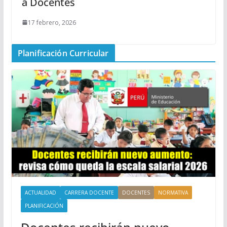
a Docentes
17 febrero, 2026
Planificación Curricular
ACTUALIDAD
CARRERA DOCENTE
DOCENTES
NORMATIVA
PLANIFICACIÓN