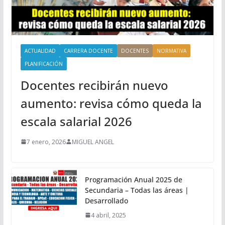
ACTUALIDAD
CARRERA DOCENTE
DOCENTES
NORMATIVA
PLANIFICACIÓN
Docentes recibirán nuevo
aumento: revisa cómo queda la
escala salarial 2026
7 enero, 2026
MIGUEL ANGEL
Programación Anual 2025 de
Secundaria – Todas las áreas |
Desarrollado
4 abril, 2025