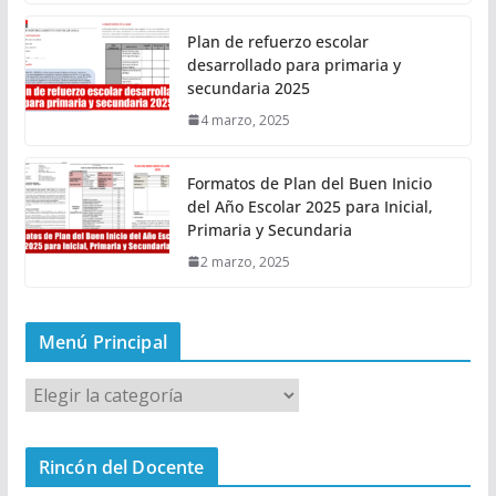
Plan de refuerzo escolar
desarrollado para primaria y
secundaria 2025
4 marzo, 2025
Formatos de Plan del Buen Inicio
del Año Escolar 2025 para Inicial,
Primaria y Secundaria
2 marzo, 2025
Menú Principal
M
e
n
Rincón del Docente
ú