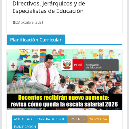
Directivos, Jerárquicos y de
Especialistas de Educación
23 octubre, 2021
Planificación Curricular
ACTUALIDAD
CARRERA DOCENTE
DOCENTES
NORMATIVA
PLANIFICACIÓN