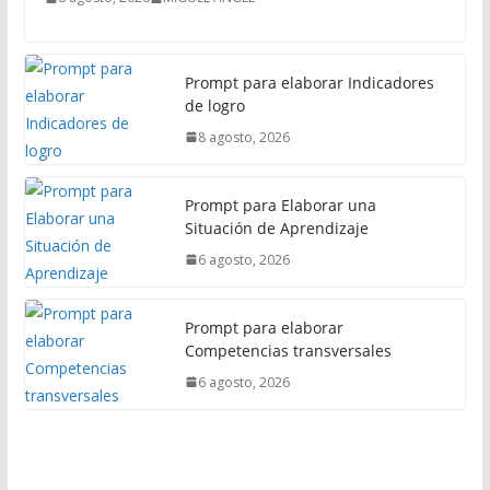
l
Prompt para elaborar Indicadores
de logro
8 agosto, 2026
Prompt para Elaborar una
Situación de Aprendizaje
6 agosto, 2026
Prompt para elaborar
Competencias transversales
6 agosto, 2026