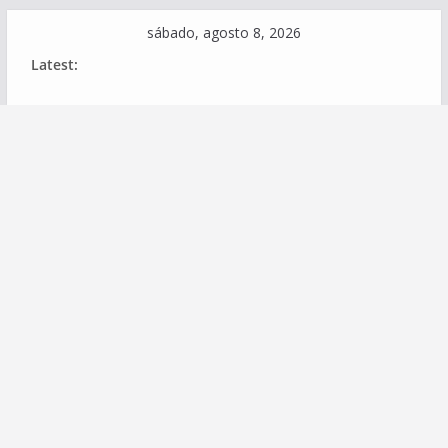
Skip
sábado, agosto 8, 2026
to
Latest:
content