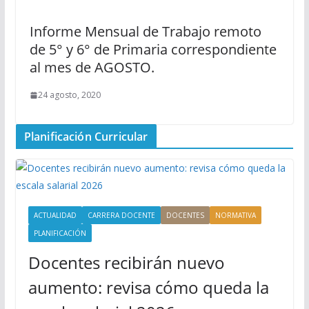
Informe Mensual de Trabajo remoto
de 5° y 6° de Primaria correspondiente
al mes de AGOSTO.
24 agosto, 2020
Planificación Curricular
ACTUALIDAD
CARRERA DOCENTE
DOCENTES
NORMATIVA
PLANIFICACIÓN
Docentes recibirán nuevo
aumento: revisa cómo queda la