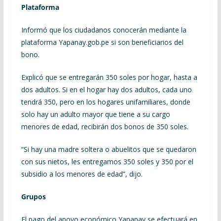
Plataforma
Informó que los ciudadanos conocerán mediante la
plataforma Yapanay.gob.pe si son beneficiarios del
bono.
Explicó que se entregarán 350 soles por hogar, hasta a
dos adultos. Si en el hogar hay dos adultos, cada uno
tendrá 350, pero en los hogares unifamiliares, donde
solo hay un adulto mayor que tiene a su cargo
menores de edad, recibirán dos bonos de 350 soles.
“Si hay una madre soltera o abuelitos que se quedaron
con sus nietos, les entregamos 350 soles y 350 por el
subsidio a los menores de edad”, dijo.
Grupos
El pago del apoyo económico Yanapay se efectuará en