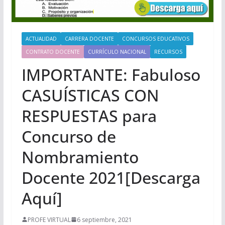
ACTUALIDAD
CARRERA DOCENTE
CONCURSOS EDUCATIVOS
CONTRATO DOCENTE
CURRÍCULO NACIONAL
RECURSOS
IMPORTANTE: Fabuloso
CASUÍSTICAS CON
RESPUESTAS para
Concurso de
Nombramiento
Docente 2021[Descarga
Aquí]
PROFE VIRTUAL
6 septiembre, 2021