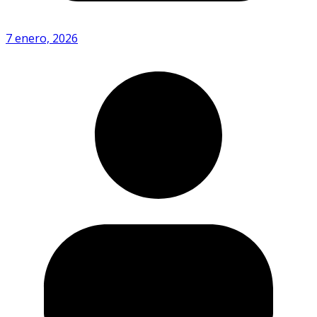
7 enero, 2026