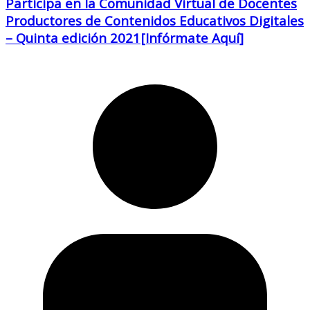
Participa en la Comunidad Virtual de Docentes
Productores de Contenidos Educativos Digitales
– Quinta edición 2021[Infórmate Aquí]