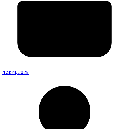
4 abril, 2025