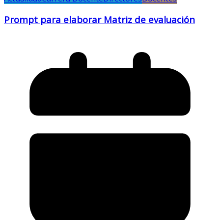
Prompt para elaborar Matriz de evaluación