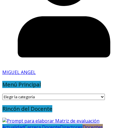
MIGUEL ANGEL
Menú Principal
Menú
Principal
Rincón del Docente
Actualidad
Carrera Docente
Directores
Docentes