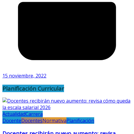
15 noviembre, 2022
Planificación Curricular
Actualidad
Carrera
Docente
Docentes
Normativa
Planificación
Docentes recibirán nuevo aumento: revisa