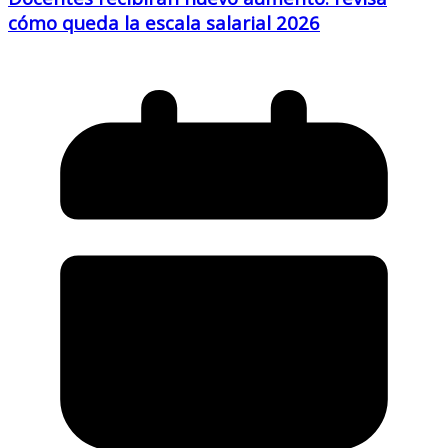
cómo queda la escala salarial 2026