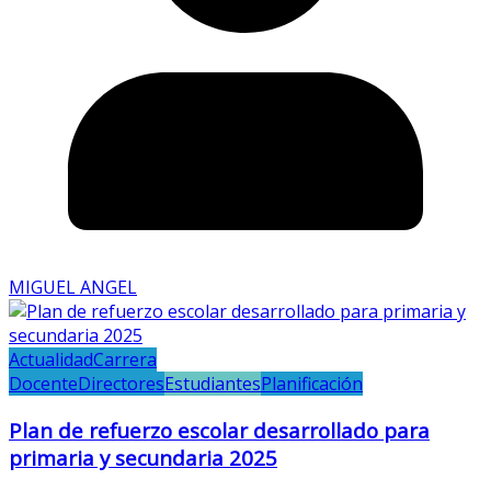
MIGUEL ANGEL
Actualidad
Carrera
Docente
Directores
Estudiantes
Planificación
Plan de refuerzo escolar desarrollado para
primaria y secundaria 2025