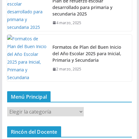
Plan de refuerzo escolar
desarrollado para primaria y
secundaria 2025
4 marzo, 2025
Formatos de Plan del Buen Inicio
del Año Escolar 2025 para Inicial,
Primaria y Secundaria
2 marzo, 2025
Menú Principal
M
e
n
Rincón del Docente
ú