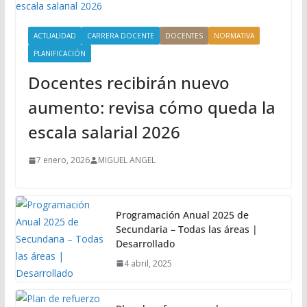
ACTUALIDAD
CARRERA DOCENTE
DOCENTES
NORMATIVA
PLANIFICACIÓN
Docentes recibirán nuevo
aumento: revisa cómo queda la
escala salarial 2026
7 enero, 2026
MIGUEL ANGEL
Programación Anual 2025 de
Secundaria – Todas las áreas |
Desarrollado
4 abril, 2025