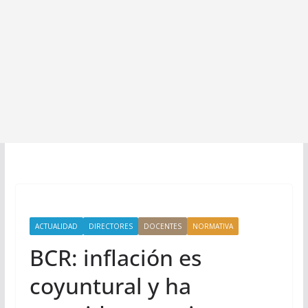
ACTUALIDAD
DIRECTORES
DOCENTES
NORMATIVA
BCR: inflación es
coyuntural y ha