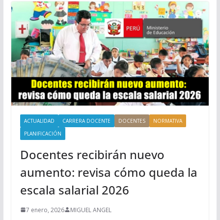
ACTUALIDAD
CARRERA DOCENTE
DOCENTES
NORMATIVA
PLANIFICACIÓN
Docentes recibirán nuevo
aumento: revisa cómo queda la
escala salarial 2026
7 enero, 2026
MIGUEL ANGEL