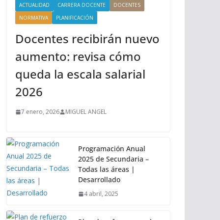
ACTUALIDAD
CARRERA DOCENTE
DOCENTES
NORMATIVA
PLANIFICACIÓN
Docentes recibirán nuevo
aumento: revisa cómo
queda la escala salarial
2026
7 enero, 2026
MIGUEL ANGEL
Programación Anual
2025 de Secundaria –
Todas las áreas |
Desarrollado
4 abril, 2025