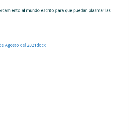
ercamiento al mundo escrito para que puedan plasmar las
20 de Agosto del 2021docx