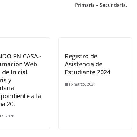
Primaria – Secundaria.
DO EN CASA.-
Registro de
amación Web
Asistencia de
 de Inicial,
Estudiante 2024
ia y
16 marzo, 2024
daria
spondiente a la
a 20.
to, 2020