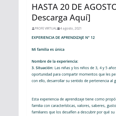
HASTA 20 DE AGOSTO 
Descarga Aquí]
PROFE VIRTUAL
4 agosto, 2021
EXPERIENCIA DE APRENDIZAJE N° 12
Mi familia es única
Nombre de la experiencia:
3. Situación:
Las niñas y los niños de 3, 4 y 5 añ
oportunidad para compartir momentos que les per
con ello, desarrollar su sentido de pertenencia al g
Esta experiencia de aprendizaje tiene como propó
familia con características, valores, saberes, gus
familiares que los desafíen a descubrir por qué su f