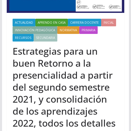
ACTUALIDAD
APRENDO EN CASA
CARRERA DOCENTE
INICIAL
INNOVACIÓN PEDAGÓGICA
NORMATIVA
PRIMARIA
RECURSOS
SECUNDARIA
Estrategias para un
buen Retorno a la
presencialidad a partir
del segundo semestre
2021, y consolidación
de los aprendizajes
2022, todos los detalles