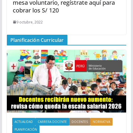
mesa voluntario, regístrate aquí para
cobrar los S/ 120
9 octubre, 2022
Planificación Curricular
ACTUALIDAD
CARRERA DOCENTE
DOCENTES
NORMATIVA
PLANIFICACIÓN