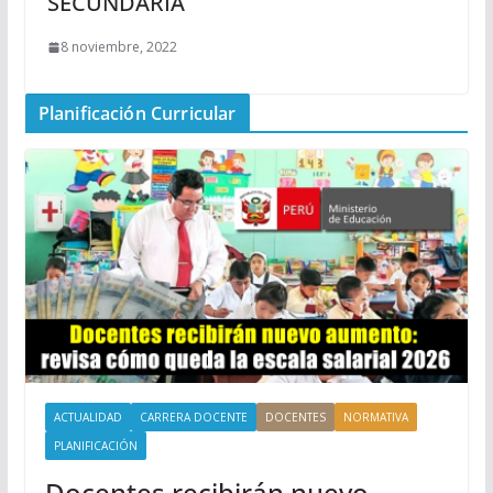
SECUNDARIA
8 noviembre, 2022
Planificación Curricular
ACTUALIDAD
CARRERA DOCENTE
DOCENTES
NORMATIVA
PLANIFICACIÓN
Docentes recibirán nuevo