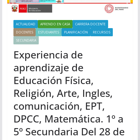
ACTUALIDAD
APRENDO EN CASA
CARRERA DOCENTE
DOCENTES
ESTUDIANTES
PLANIFICACIÓN
RECURSOS
SECUNDARIA
Experiencia de
aprendizaje de
Educación Física,
Religión, Arte, Ingles,
comunicación, EPT,
DPCC, Matemática. 1º a
5º Secundaria Del 28 de