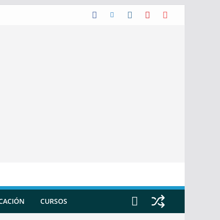
ICACIÓN
CURSOS