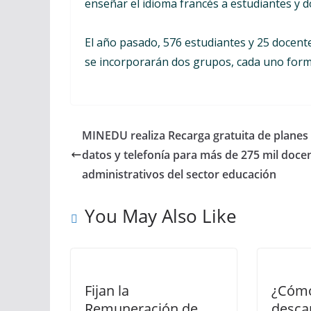
enseñar el idioma francés a estudiantes y 
El año pasado, 576 estudiantes y 25 docente
se incorporarán dos grupos, cada uno for
MINEDU realiza Recarga gratuita de planes
datos y telefonía para más de 275 mil doce
administrativos del sector educación
You May Also Like
Fijan la
¿Cómo
Remuneración de
desca