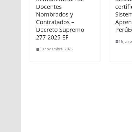
Docentes
certif
Nombrados y
Sistem
Contratados –
Apren
Decreto Supremo
PerúE
277-2025-EF
16 juni
30 noviembre, 2025