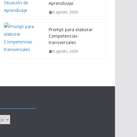
Aprendizaje
6 agosto, 2026
Prompt para elaborar
Competencias
transversales
6 agosto, 2026