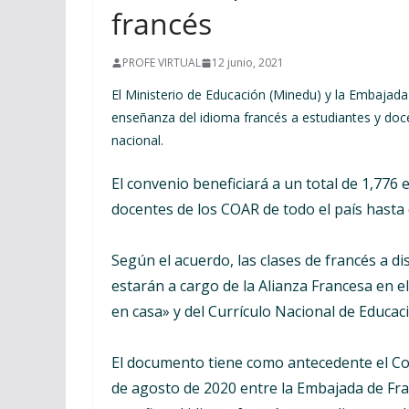
francés
PROFE VIRTUAL
12 junio, 2021
El Ministerio de Educación (Minedu) y la Embajad
enseñanza del idioma francés a estudiantes y doc
nacional.
El convenio beneficiará a un total de 1,776 
docentes de los COAR de todo el país hasta 
Según el acuerdo, las clases de francés a di
estarán a cargo de la Alianza Francesa en 
en casa» y del Currículo Nacional de Educac
El documento tiene como antecedente el Con
de agosto de 2020 entre la Embajada de Fran