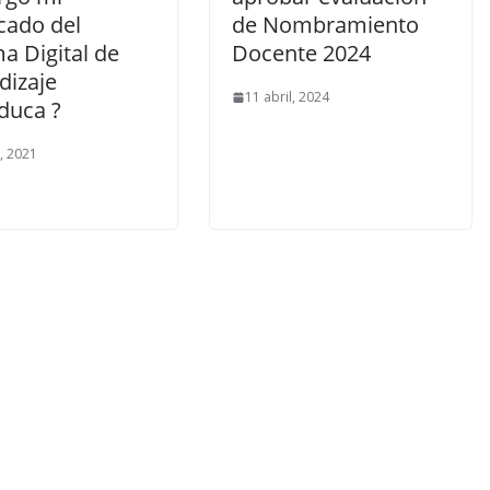
icado del
de Nombramiento
a Digital de
Docente 2024
dizaje
11 abril, 2024
duca ?
o, 2021