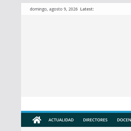
Skip
Latest:
domingo, agosto 9, 2026
to
content
ACTUALIDAD
DIRECTORES
DOCEN