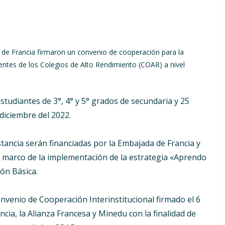
a de Francia firmaron un convenio de cooperación para la
entes de los Colegios de Alto Rendimiento (COAR) a nivel
estudiantes de 3°, 4° y 5° grados de secundaria y 25
diciembre del 2022.
stancia serán financiadas por la Embajada de Francia y
el marco de la implementación de la estrategia «Aprendo
ión Básica.
venio de Cooperación Interinstitucional firmado el 6
cia, la Alianza Francesa y Minedu con la finalidad de