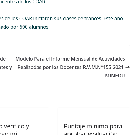
docentes de los COAR.
s de los COAR iniciaron sus clases de francés. Este año
mado por 600 alumnos
 de
Modelo Para el Informe Mensual de Actividades
ntes y
Realizadas por los Docentes R.V.M.N°155-2021-
MINEDU
 verifico y
Puntaje mínimo para
rgo mi
aprobar evaluación