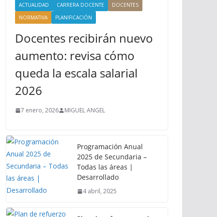
ACTUALIDAD
CARRERA DOCENTE
DOCENTES
NORMATIVA
PLANIFICACIÓN
Docentes recibirán nuevo
aumento: revisa cómo
queda la escala salarial
2026
7 enero, 2026
MIGUEL ANGEL
Programación Anual
2025 de Secundaria –
Todas las áreas |
Desarrollado
4 abril, 2025