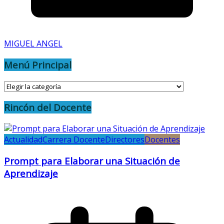
MIGUEL ANGEL
Menú Principal
Menú
Principal
Rincón del Docente
Actualidad
Carrera Docente
Directores
Docentes
Prompt para Elaborar una Situación de
Aprendizaje