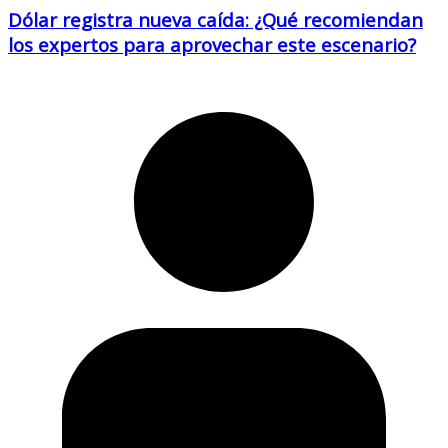
Dólar registra nueva caída: ¿Qué recomiendan
los expertos para aprovechar este escenario?