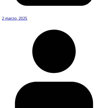
2 marzo, 2025