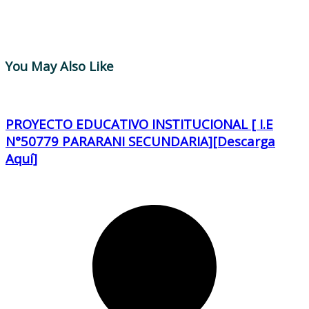
You May Also Like
PROYECTO EDUCATIVO INSTITUCIONAL [ I.E
N°50779 PARARANI SECUNDARIA][Descarga
Aquí]