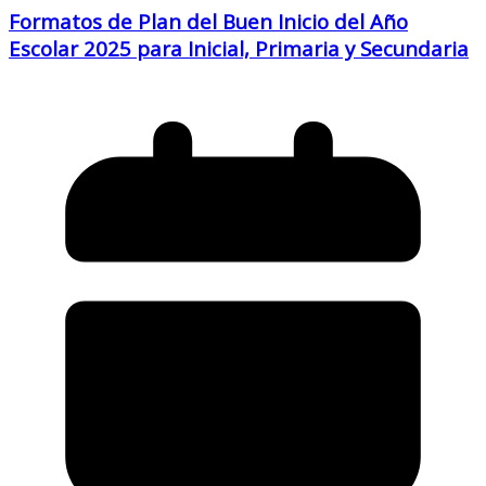
Formatos de Plan del Buen Inicio del Año
Escolar 2025 para Inicial, Primaria y Secundaria