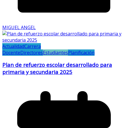
MIGUEL ANGEL
Actualidad
Carrera
Docente
Directores
Estudiantes
Planificación
Plan de refuerzo escolar desarrollado para
primaria y secundaria 2025