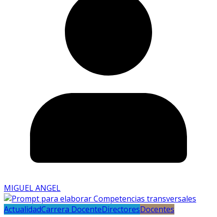
MIGUEL ANGEL
Actualidad
Carrera Docente
Directores
Docentes