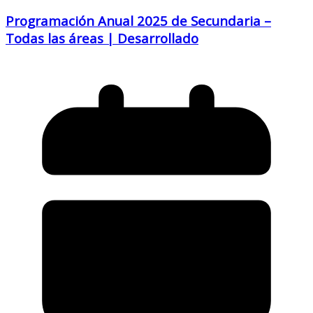
Programación Anual 2025 de Secundaria –
Todas las áreas | Desarrollado