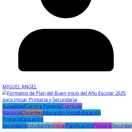
MIGUEL ANGEL
Actualidad
Carrera Docente
Currículo
Nacional
Docentes
Educación Inicial
Educación
Primaria
Educación
Secundaria
Estudiantes
Inicial
Planificación
Primaria
Secundar