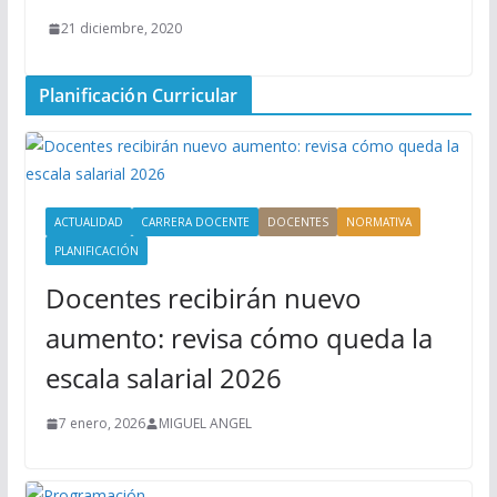
21 diciembre, 2020
Planificación Curricular
ACTUALIDAD
CARRERA DOCENTE
DOCENTES
NORMATIVA
PLANIFICACIÓN
Docentes recibirán nuevo
aumento: revisa cómo queda la
escala salarial 2026
7 enero, 2026
MIGUEL ANGEL