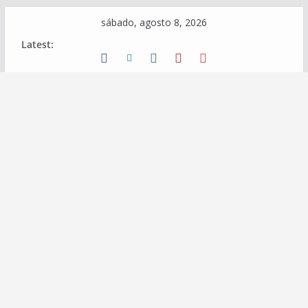
Skip
sábado, agosto 8, 2026
to
Latest:
content