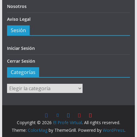
Nosotros
Aviso Legal
Sesión
Iniciar Sesión
Cerrar Sesión
Categorías
Categorías
Copyright © 2026
El Profe Virtual
. All rights reserved.
Theme:
ColorMag
by ThemeGrill. Powered by
WordPress
.