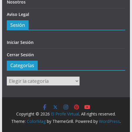
Nosotros
Aviso Legal
Sesión
Iniciar Sesión
Cerrar Sesión
Categorías
Categorías
Copyright © 2026
El Profe Virtual
. All rights reserved.
Theme:
ColorMag
by ThemeGrill. Powered by
WordPress
.