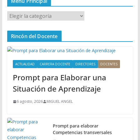
Menú Principal
M
e
n
Rincón del Docente
ú
P
r
i
ACTUALIDAD
CARRERA DOCENTE
DIRECTORES
DOCENTES
n
Prompt para Elaborar una
c
i
Situación de Aprendizaje
p
a
6 agosto, 2026
MIGUEL ANGEL
l
Prompt para elaborar
Competencias transversales