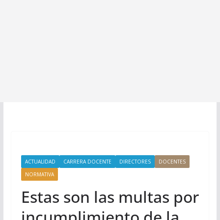
ACTUALIDAD
CARRERA DOCENTE
DIRECTORES
DOCENTES
NORMATIVA
Estas son las multas por
incumplimiento de la