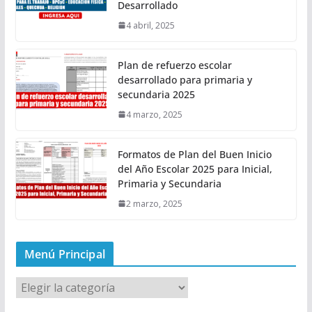
Desarrollado
4 abril, 2025
Plan de refuerzo escolar
desarrollado para primaria y
secundaria 2025
4 marzo, 2025
Formatos de Plan del Buen Inicio
del Año Escolar 2025 para Inicial,
Primaria y Secundaria
2 marzo, 2025
Menú Principal
M
e