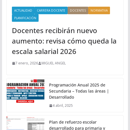
ACTUALIDAD
CARRERA DOCENTE
DOCENTES
NORMATIVA
PLANIFICACIÓN
Docentes recibirán nuevo
aumento: revisa cómo queda la
escala salarial 2026
7 enero, 2026
MIGUEL ANGEL
Programación Anual 2025 de
Secundaria – Todas las áreas |
Desarrollado
4 abril, 2025
Plan de refuerzo escolar
desarrollado para primaria y