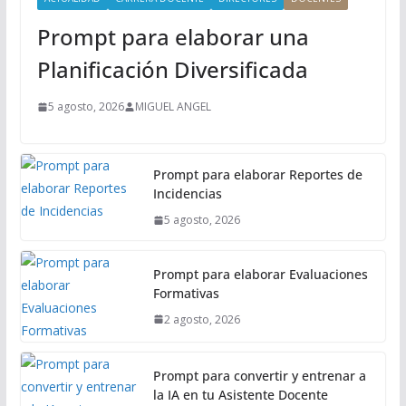
n
Prompt para elaborar una
c
i
Planificación Diversificada
p
a
5 agosto, 2026
MIGUEL ANGEL
l
Prompt para elaborar Reportes de
Incidencias
5 agosto, 2026
Prompt para elaborar Evaluaciones
Formativas
2 agosto, 2026
Prompt para convertir y entrenar a
la IA en tu Asistente Docente