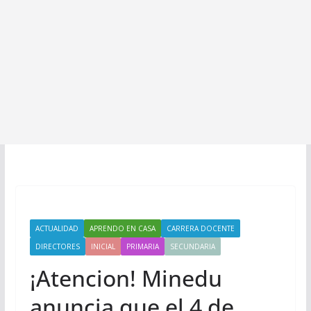
ACTUALIDAD
APRENDO EN CASA
CARRERA DOCENTE
DIRECTORES
INICIAL
PRIMARIA
SECUNDARIA
¡Atencion! Minedu
anuncia que el 4 de