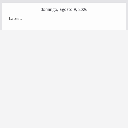
Skip
domingo, agosto 9, 2026
to
Latest:
content