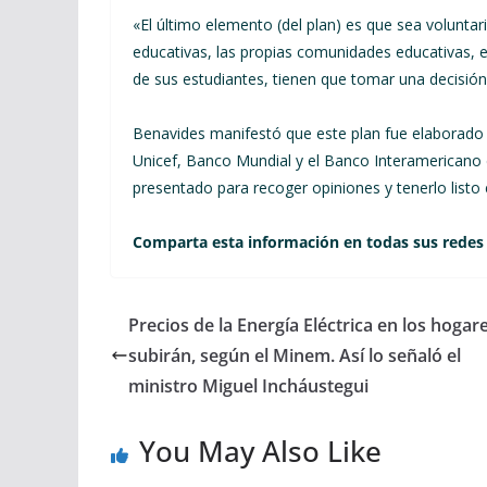
«El último elemento (del plan) es que sea voluntar
educativas, las propias comunidades educativas, e
de sus estudiantes, tienen que tomar una decisión
Benavides manifestó que este plan fue elaborado 
Unicef, Banco Mundial y el Banco Interamericano 
presentado para recoger opiniones y tenerlo listo 
Comparta esta información en todas sus redes
Precios de la Energía Eléctrica en los hogar
subirán, según el Minem. Así lo señaló el
ministro Miguel Incháustegui
You May Also Like