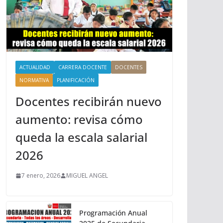
ACTUALIDAD
CARRERA DOCENTE
DOCENTES
NORMATIVA
PLANIFICACIÓN
Docentes recibirán nuevo
aumento: revisa cómo
queda la escala salarial
2026
7 enero, 2026
MIGUEL ANGEL
Programación Anual