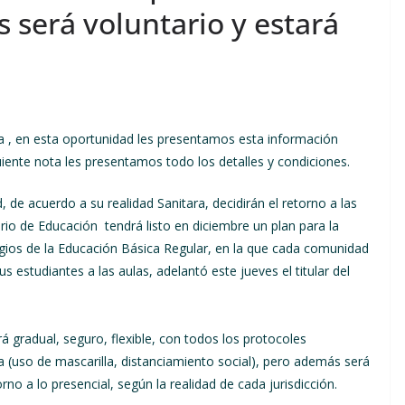
s será voluntario y estará
a , en esta oportunidad les presentamos esta información
iguiente nota les presentamos todo los detalles y condiciones.
de acuerdo a su realidad Sanitara, decidirán el retorno a las
terio de Educación tendrá listo en diciembre un plan para la
egios de la Educación Básica Regular, en la que cada comunidad
s estudiantes a las aulas, adelantó este jueves el titular del
á gradual, seguro, flexible, con todos los protocoles
 (uso de mascarilla, distanciamiento social), pero además será
no a lo presencial, según la realidad de cada jurisdicción.