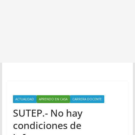
ACTUALIDAD
APRENDO EN CASA
CARRERA DOCENTE
SUTEP.- No hay
condiciones de