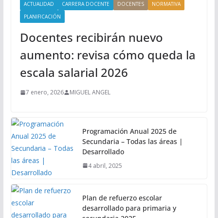
ACTUALIDAD
CARRERA DOCENTE
DOCENTES
NORMATIVA
PLANIFICACIÓN
Docentes recibirán nuevo
aumento: revisa cómo queda la
escala salarial 2026
7 enero, 2026
MIGUEL ANGEL
Programación Anual 2025 de
Secundaria – Todas las áreas |
Desarrollado
4 abril, 2025
Plan de refuerzo escolar
desarrollado para primaria y