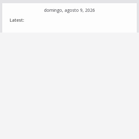
Skip
domingo, agosto 9, 2026
to
Latest:
content