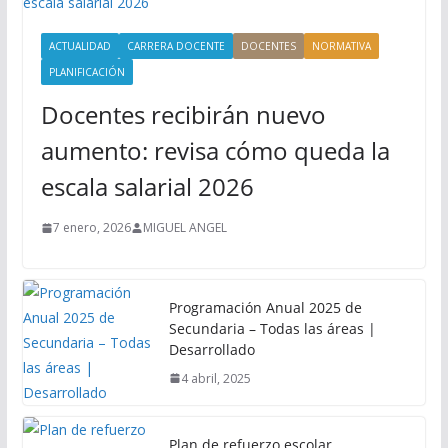
ACTUALIDAD
CARRERA DOCENTE
DOCENTES
NORMATIVA
PLANIFICACIÓN
Docentes recibirán nuevo
aumento: revisa cómo queda la
escala salarial 2026
7 enero, 2026
MIGUEL ANGEL
Programación Anual 2025 de
Secundaria – Todas las áreas |
Desarrollado
4 abril, 2025
Plan de refuerzo escolar