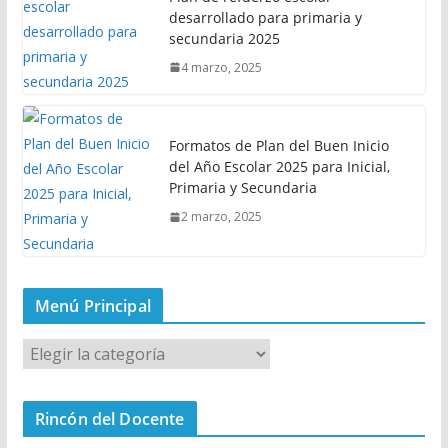
desarrollado para primaria y
secundaria 2025
4 marzo, 2025
Formatos de Plan del Buen Inicio
del Año Escolar 2025 para Inicial,
Primaria y Secundaria
2 marzo, 2025
Menú Principal
M
e
n
Rincón del Docente
ú