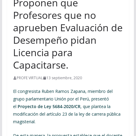
Proponen que
Profesores que no
aprueben Evaluación de
Desempeño pidan
Licencia para
Capacitarse.
PROFE VIRTUAL
13 septiembre, 2020
El congresista Ruben Ramos Zapana, miembro del
grupo parlamentario Unión por el Perú, presentó
el
Proyecto de Ley 5684-2020/CR
, que plantea la
modificación del artículo 23 de la ley de carrera pública
magisterial.
De esta manera, la propuesta establece que el docente