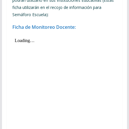
podrán utilizarlo en sus Instituciones Educativas (Estas
ficha utilizarán en el recojo de información para
Semáforo Escuela):
Ficha de Monitoreo Docente: