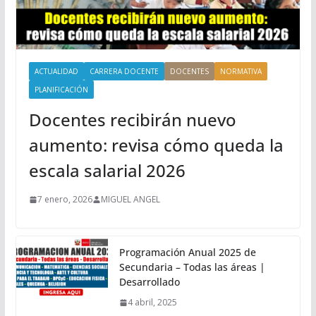
ACTUALIDAD
CARRERA DOCENTE
DOCENTES
NORMATIVA
PLANIFICACIÓN
Docentes recibirán nuevo
aumento: revisa cómo queda la
escala salarial 2026
7 enero, 2026
MIGUEL ANGEL
Programación Anual 2025 de
Secundaria – Todas las áreas |
Desarrollado
4 abril, 2025