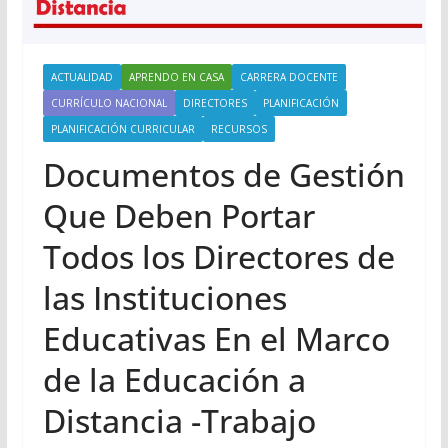
ACTUALIDAD
APRENDO EN CASA
CARRERA DOCENTE
CURRÍCULO NACIONAL
DIRECTORES
PLANIFICACIÓN
PLANIFICACIÓN CURRICULAR
RECURSOS
Documentos de Gestión
Que Deben Portar
Todos los Directores de
las Instituciones
Educativas En el Marco
de la Educación a
Distancia -Trabajo