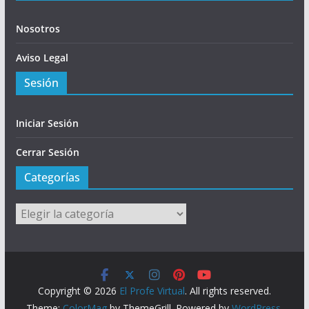
Nosotros
Aviso Legal
Sesión
Iniciar Sesión
Cerrar Sesión
Categorías
Categorías
Copyright © 2026
El Profe Virtual
. All rights reserved.
Theme:
ColorMag
by ThemeGrill. Powered by
WordPress
.