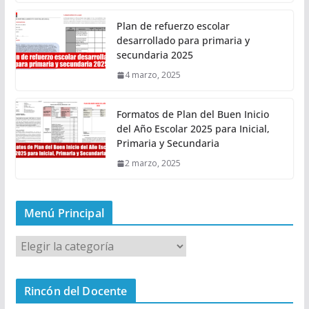
Plan de refuerzo escolar
desarrollado para primaria y
secundaria 2025
4 marzo, 2025
Formatos de Plan del Buen Inicio
del Año Escolar 2025 para Inicial,
Primaria y Secundaria
2 marzo, 2025
Menú Principal
M
e
n
Rincón del Docente
ú