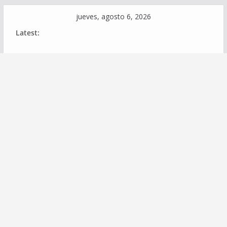
Skip
jueves, agosto 6, 2026
to
Latest:
content