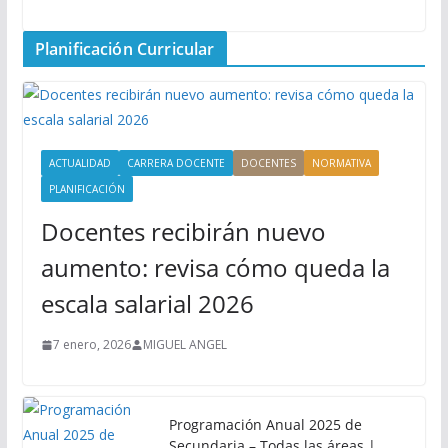
Planificación Curricular
ACTUALIDAD
CARRERA DOCENTE
DOCENTES
NORMATIVA
PLANIFICACIÓN
Docentes recibirán nuevo
aumento: revisa cómo queda la
escala salarial 2026
7 enero, 2026
MIGUEL ANGEL
Programación Anual 2025 de
Secundaria – Todas las áreas |