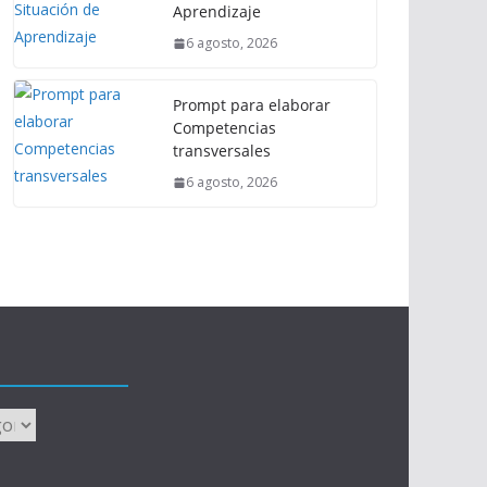
Aprendizaje
6 agosto, 2026
Prompt para elaborar
Competencias
transversales
6 agosto, 2026