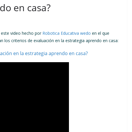
ndo en casa?
 este video hecho por
Robotica Educativa wedo
en el que
 los criterios de evaluación en la estrategia aprendo en casa:
ación en la estrategia aprendo en casa?