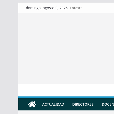
Skip
Latest:
domingo, agosto 9, 2026
to
content
ACTUALIDAD
DIRECTORES
DOCEN