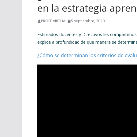
en la estrategia apre
PROFE VIRTUAL
5 septiembre, 2020
Estimados docentes y Directivos les compartimos
explica a profundidad de que manera se determinan
¿Cómo se determinan los criterios de evalu