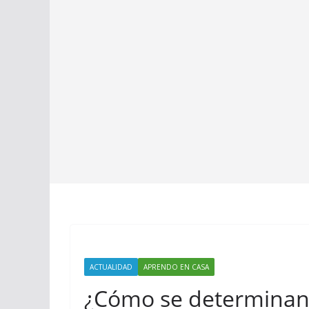
ACTUALIDAD
APRENDO EN CASA
¿Cómo se determinan l