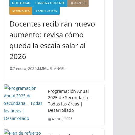
ACTUALIDAD
CARRERA DOCENTE
DOCENTES
NORMATIVA
PLANIFICACIÓN
Docentes recibirán nuevo
aumento: revisa cómo
queda la escala salarial
2026
7 enero, 2026
MIGUEL ANGEL
Programación Anual
2025 de Secundaria –
Todas las áreas |
Desarrollado
4 abril, 2025