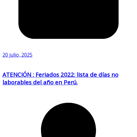
20 julio, 2025
ATENCIÓN : Feriados 2022: lista de días no
laborables del año en Perú.