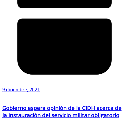
9 diciembre, 2021
Gobierno espera opinión de la CIDH acerca de
la instauración del servicio militar obligatorio