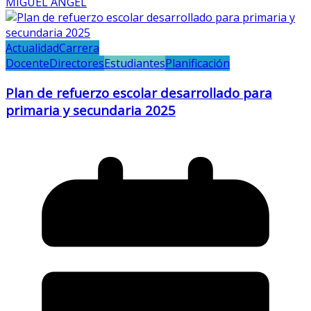
MIGUEL ANGEL
Actualidad
Carrera
Docente
Directores
Estudiantes
Planificación
Plan de refuerzo escolar desarrollado para
primaria y secundaria 2025