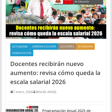
ACTUALIDAD
CARRERA DOCENTE
DOCENTES
NORMATIVA
PLANIFICACIÓN
Docentes recibirán nuevo
aumento: revisa cómo queda la
escala salarial 2026
7 enero, 2026
MIGUEL ANGEL
Programación Anual 2025 de