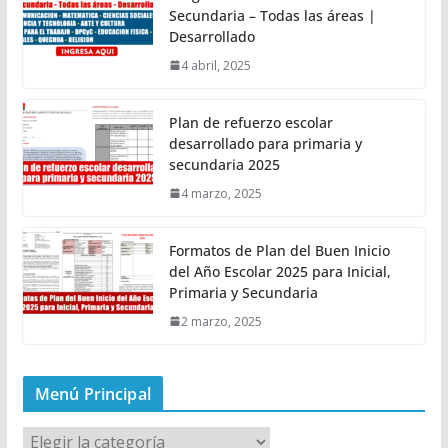
Secundaria – Todas las áreas |
Desarrollado
4 abril, 2025
Plan de refuerzo escolar
desarrollado para primaria y
secundaria 2025
4 marzo, 2025
Formatos de Plan del Buen Inicio
del Año Escolar 2025 para Inicial,
Primaria y Secundaria
2 marzo, 2025
Menú Principal
M