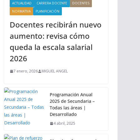
ACTUALIDAD
CARRERA DOCENTE
DOCENTES
NORMATIVA
PLANIFICACIÓN
Docentes recibirán nuevo
aumento: revisa cómo
queda la escala salarial
2026
7 enero, 2026
MIGUEL ANGEL
Programación Anual
2025 de Secundaria –
Todas las áreas |
Desarrollado
4 abril, 2025