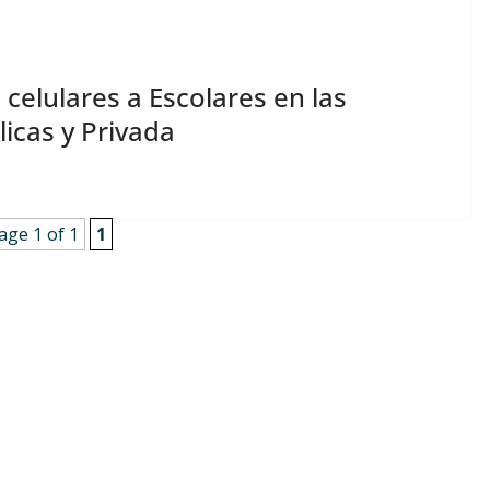
celulares a Escolares en las
licas y Privada
age 1 of 1
1