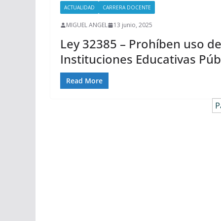
ACTUALIDAD
CARRERA DOCENTE
MIGUEL ANGEL
13 junio, 2025
Ley 32385 – Prohíben uso de 
Instituciones Educativas Púb
Read More
P