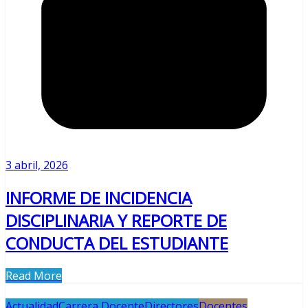
3 abril, 2026
INFORME DE INCIDENCIA
DISCIPLINARIA Y REPORTE DE
CONDUCTA DEL ESTUDIANTE
Read More
Actualidad
Carrera Docente
Directores
Docentes