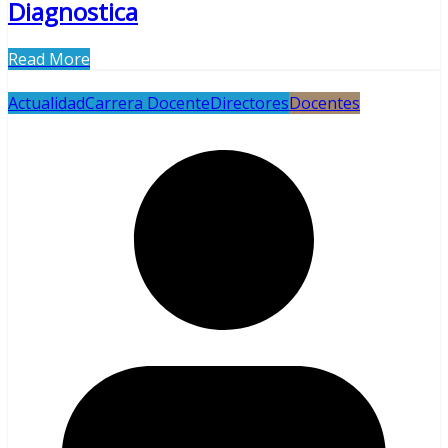
Diagnostica
Read More
Actualidad
Carrera Docente
Directores
Docentes