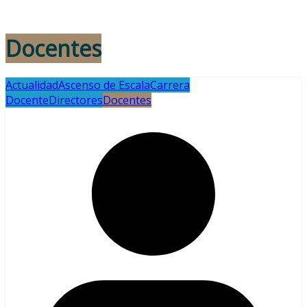
Docentes
Actualidad
Ascenso de Escala
Carrera
Docente
Directores
Docentes