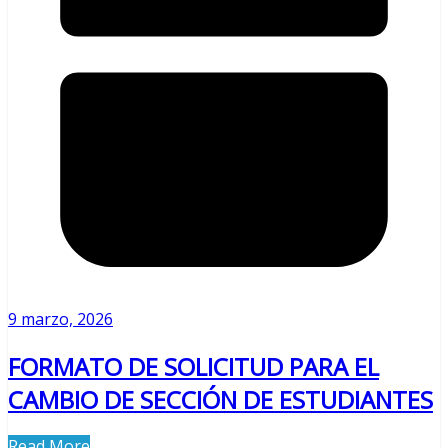
9 marzo, 2026
FORMATO DE SOLICITUD PARA EL
CAMBIO DE SECCIÓN DE ESTUDIANTES
Read More