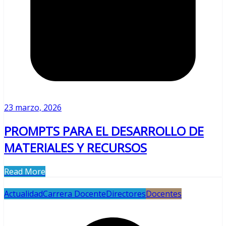
23 marzo, 2026
PROMPTS PARA EL DESARROLLO DE
MATERIALES Y RECURSOS
Read More
Actualidad
Carrera Docente
Directores
Docentes