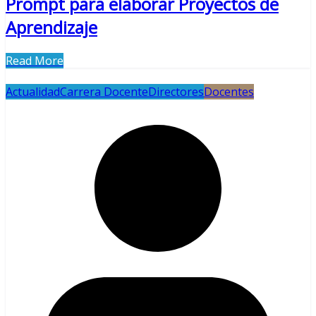
Prompt para elaborar Proyectos de
Aprendizaje
Read More
Actualidad
Carrera Docente
Directores
Docentes