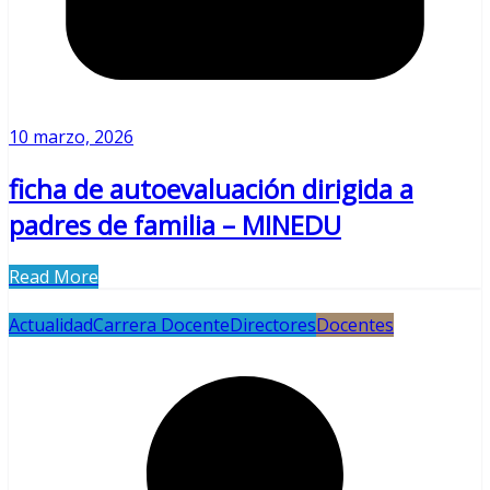
10 marzo, 2026
ficha de autoevaluación dirigida a
padres de familia – MINEDU
Read More
Actualidad
Carrera Docente
Directores
Docentes