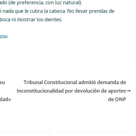
do (de preferencia, con luz natural).
 nada que le cubra la cabeza. No llevar prendas de
a boca ni mostrar los dientes.
 DNI
 su
Tribunal Constitucional admitió demanda de
a
Inconstitucionalidad por devolución de aportes
idad»
de ONP