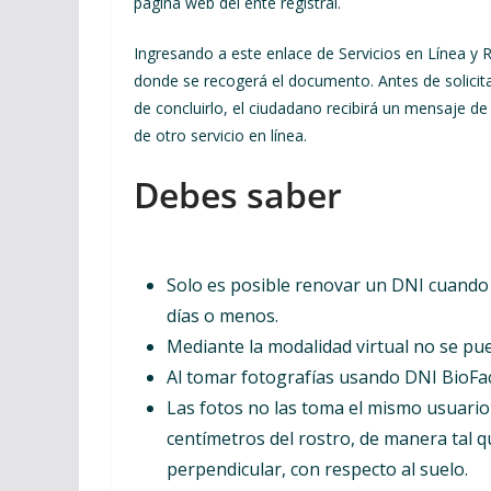
página web del ente registral.
Ingresando a este enlace de Servicios en Línea y 
donde se recogerá el documento. Antes de solicita
de concluirlo, el ciudadano recibirá un mensaje d
de otro servicio en línea.
Debes saber
Solo es posible renovar un DNI cuando
días o menos.
Mediante la modalidad virtual no se puede
Al tomar fotografías usando DNI BioFaci
Las fotos no las toma el mismo usuario
centímetros del rostro, de manera tal 
perpendicular, con respecto al suelo.