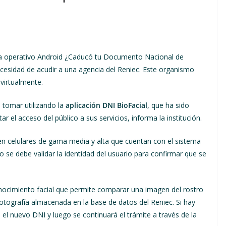
ema operativo Android ¿Caducó tu Documento Nacional de
cesidad de acudir a una agencia del Reniec. Este organismo
 virtualmente.
 tomar utilizando la
aplicación DNI BioFacial
, que ha sido
ar el acceso del público a sus servicios, informa la institución.
 en celulares de gama media y alta que cuentan con el sistema
ro se debe validar la identidad del usuario para confirmar que se
conocimiento facial que permite comparar una imagen del rostro
fotografía almacenada en la base de datos del Reniec. Si hay
n el nuevo DNI y luego se continuará el trámite a través de la