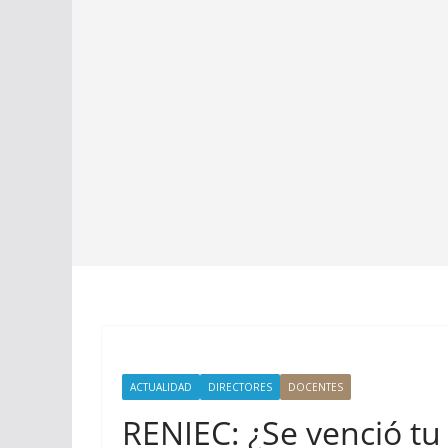
ACTUALIDAD
DIRECTORES
DOCENTES
RENIEC: ¿Se venció tu