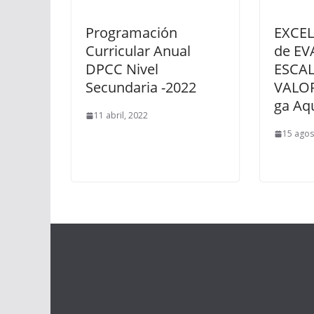
Programación
EXCEL
Curricular Anual
de EV
DPCC Nivel
ESCA
Secundaria -2022
VALOR
ga Aqu
11 abril, 2022
15 agos