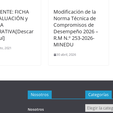
ENTE: FICHA
Modificación de la
ALUACIÓN y
Norma Técnica de
LA
Compromisos de
ATIVA[Descar
Desempeño 2026 –
í]
R.M N.º 253-2026-
MINEDU
to, 2021
30 abril, 2026
Nosotros
Categorías
Categorías
Nosotros