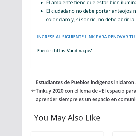
El ambiente tiene que estar bien ilumina
El ciudadano no debe portar anteojos ni
color claro y, si sonríe, no debe abrir l
INGRESE AL SIGUIENTE LINK PARA RENOVAR TU
Fuente :
https://andina.pe/
Estudiantes de Pueblos indígenas iniciaron
Tinkuy 2020 con el lema de «El espacio par
aprender siempre es un espacio en comun
You May Also Like