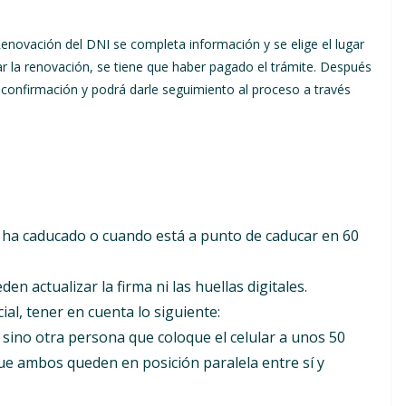
Renovación del DNI se completa información y se elige el lugar
r la renovación, se tiene que haber pagado el trámite. Después
e confirmación y podrá darle seguimiento al proceso a través
 ha caducado o cuando está a punto de caducar en 60
n actualizar la firma ni las huellas digitales.
al, tener en cuenta lo siguiente:
 sino otra persona que coloque el celular a unos 50
que ambos queden en posición paralela entre sí y