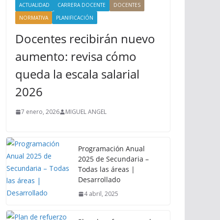
ACTUALIDAD
CARRERA DOCENTE
DOCENTES
NORMATIVA
PLANIFICACIÓN
Docentes recibirán nuevo
aumento: revisa cómo
queda la escala salarial
2026
7 enero, 2026
MIGUEL ANGEL
Programación Anual
2025 de Secundaria –
Todas las áreas |
Desarrollado
4 abril, 2025