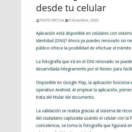
desde tu celular
PROFE VIRTUAL
9 diciembre, 2020
Aplicación está disponible en celulares con sist
Identidad (DNI)? Ahora ya puedes renovarlo sin ne
público ofrece la posibilidad de efectuar el trámite
La fotografía que irá en el DNI renovado se puede
desarrollada íntegramente por el Reniec para facilit
Disponible en Google Play, la aplicación funciona
operativo Android.
Al emplear la aplicación, prime
trata del titular del documento.
La validación se realiza gracias al sistema de re
del ciudadano capturada usando el celular con la 
coincidencia, se toma la fotografía que figurará e