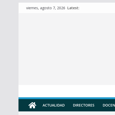
Skip
Latest:
viernes, agosto 7, 2026
to
content
ACTUALIDAD
DIRECTORES
DOCEN