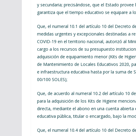
y secundaria; precisándose, que el Estado provee l
garantiza que el tiempo educativo se equipare a lo
Que, el numeral 10.1 del artículo 10 del Decreto 
medidas urgentes y excepcionales destinadas a refo
COVID-19 en el territorio nacional, autorizó al Min
cargo a los recursos de su presupuesto institucion
adquisición de equipamiento menor (Kits de Higien
de Mantenimiento de Locales Educativos 2020, pa
e infraestructura educativa hasta por la suma 
00/100 SOLES);
Que, de acuerdo al numeral 10.2 del artículo 10 
para la adquisición de los Kits de Higiene menci
directa, mediante el abono en una cuenta abierta e
educativa pública, titular o encargado, bajo la mo
Que, el numeral 10.4 del artículo 10 del Decreto d