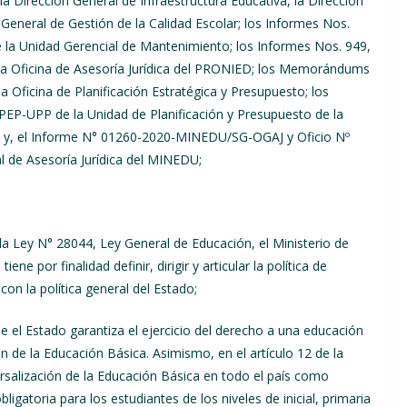
a Dirección General de Infraestructura Educativa, la Dirección
 General de Gestión de la Calidad Escolar; los Informes Nos.
Unidad Gerencial de Mantenimiento; los Informes Nos. 949,
Oficina de Asesoría Jurídica del PRONIED; los Memorándums
ficina de Planificación Estratégica y Presupuesto; los
-UPP de la Unidad de Planificación y Presupuesto de la
to; y, el Informe N° 01260-2020-MINEDU/SG-OGAJ y Oficio Nº
 de Asesoría Jurídica del MINEDU;
la Ley N° 28044, Ley General de Educación, el Ministerio de
e por finalidad definir, dirigir y articular la política de
on la política general del Estado;
ue el Estado garantiza el ejercicio del derecho a una educación
ión de la Educación Básica. Asimismo, en el artículo 12 de la
ersalización de la Educación Básica en todo el país como
igatoria para los estudiantes de los niveles de inicial, primaria