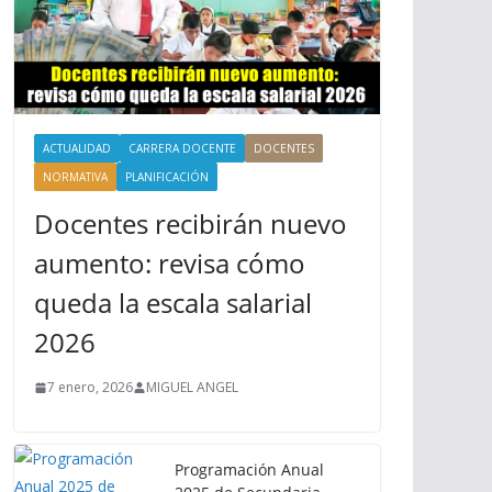
ACTUALIDAD
CARRERA DOCENTE
DOCENTES
NORMATIVA
PLANIFICACIÓN
Docentes recibirán nuevo
aumento: revisa cómo
queda la escala salarial
2026
7 enero, 2026
MIGUEL ANGEL
Programación Anual