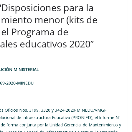
Disposiciones para la
amiento menor (kits de
del Programa de
ales educativos 2020”
UCIÓN MINISTERIAL
469-2020-MINEDU
los Oficios Nos. 3199, 3320 y 3424-2020-MINEDU/VMGI-
acional de Infraestructura Educativa (PRONIED); el Informe N°
forma conjunta por la Unidad Gerencial de Mantenimiento y