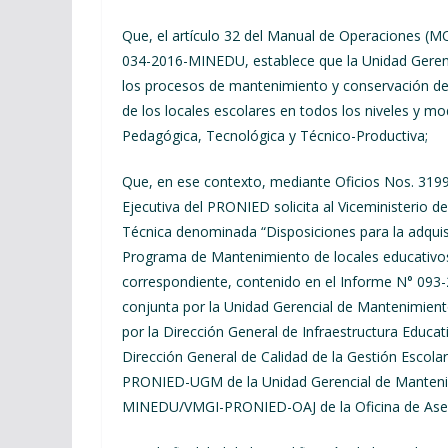
Que, el artículo 32 del Manual de Operaciones (
034-2016-MINEDU, establece que la Unidad Gerenc
los procesos de mantenimiento y conservación de l
de los locales escolares en todos los niveles y m
Pedagógica, Tecnológica y Técnico-Productiva;
Que, en ese contexto, mediante Oficios Nos. 31
Ejecutiva del PRONIED solicita al Viceministerio 
Técnica denominada “Disposiciones para la adquis
Programa de Mantenimiento de locales educativos 2
correspondiente, contenido en el Informe N° 
conjunta por la Unidad Gerencial de Mantenimien
por la Dirección General de Infraestructura Educat
Dirección General de Calidad de la Gestión Escol
PRONIED-UGM de la Unidad Gerencial de Mantenim
MINEDU/VMGI-PRONIED-OAJ de la Oficina de Aseso