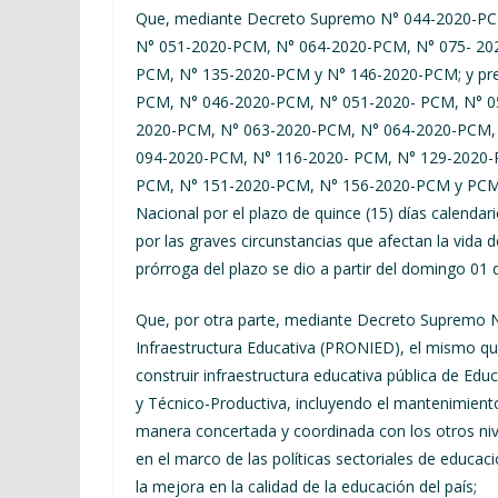
Que, mediante Decreto Supremo N° 044-2020-PC
N° 051-2020-PCM, N° 064-2020-PCM, N° 075- 20
PCM, N° 135-2020-PCM y N° 146-2020-PCM; y pre
PCM, N° 046-2020-PCM, N° 051-2020- PCM, N° 0
2020-PCM, N° 063-2020-PCM, N° 064-2020-PCM,
094-2020-PCM, N° 116-2020- PCM, N° 129-2020-
PCM, N° 151-2020-PCM, N° 156-2020-PCM y PCM y
Nacional por el plazo de quince (15) días calendari
por las graves circunstancias que afectan la vida 
prórroga del plazo se dio a partir del domingo 01
Que, por otra parte, mediante Decreto Supremo 
Infraestructura Educativa (PRONIED), el mismo que 
construir infraestructura educativa pública de Ed
y Técnico-Productiva, incluyendo el mantenimien
manera concertada y coordinada con los otros nive
en el marco de las políticas sectoriales de educaci
la mejora en la calidad de la educación del país;