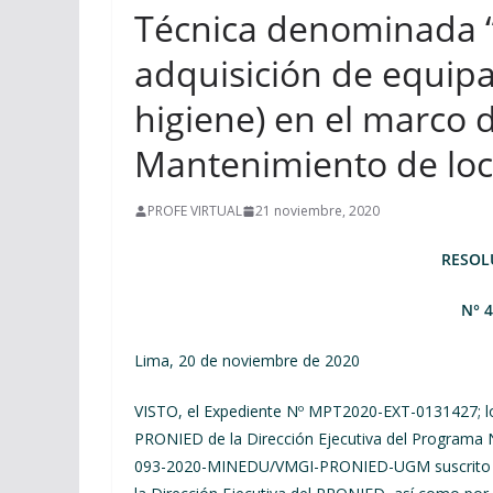
Técnica denominada “
adquisición de equip
higiene) en el marco 
Mantenimiento de loc
PROFE VIRTUAL
21 noviembre, 2020
RESOL
N° 
Lima, 20 de noviembre de 2020
VISTO, el Expediente Nº MPT2020-EXT-0131427; 
PRONIED de la Dirección Ejecutiva del Programa N
093-2020-MINEDU/VMGI-PRONIED-UGM suscrito de 