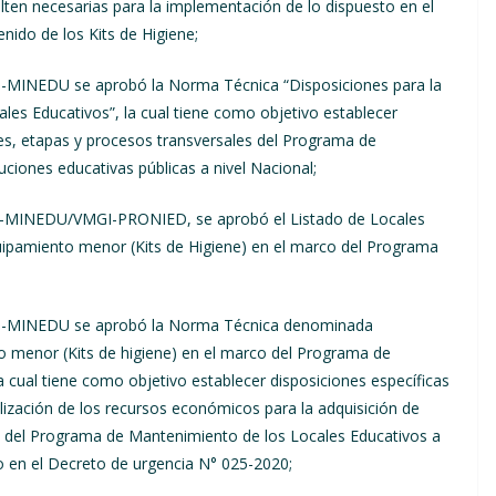
ten necesarias para la implementación de lo dispuesto en el
enido de los Kits de Higiene;
9-MINEDU se aprobó la Norma Técnica “Disposiciones para la
es Educativos”, la cual tiene como objetivo establecer
des, etapas y procesos transversales del Programa de
ciones educativas públicas a nivel Nacional;
20-MINEDU/VMGI-PRONIED, se aprobó el Listado de Locales
quipamiento menor (Kits de Higiene) en el marco del Programa
020-MINEDU se aprobó la Norma Técnica denominada
to menor (Kits de higiene) en el marco del Programa de
 cual tiene como objetivo establecer disposiciones específicas
tilización de los recursos económicos para la adquisición de
o del Programa de Mantenimiento de los Locales Educativos a
to en el Decreto de urgencia N° 025-2020;