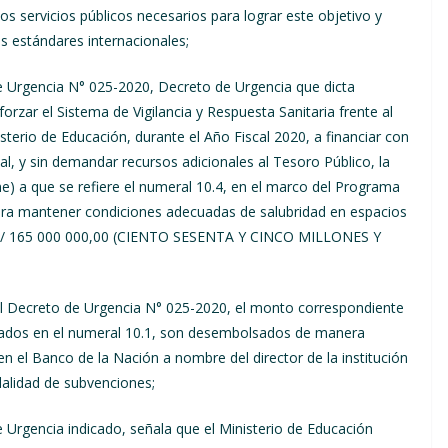
os servicios públicos necesarios para lograr este objetivo y
s estándares internacionales;
de Urgencia N° 025-2020, Decreto de Urgencia que dicta
rzar el Sistema de Vigilancia y Respuesta Sanitaria frente al
isterio de Educación, durante el Año Fiscal 2020, a financiar con
al, y sin demandar recursos adicionales al Tesoro Público, la
e) a que se refiere el numeral 10.4, en el marco del Programa
ra mantener condiciones adecuadas de salubridad en espacios
de S/ 165 000 000,00 (CIENTO SESENTA Y CINCO MILLONES Y
del Decreto de Urgencia N° 025-2020, el monto correspondiente
onados en el numeral 10.1, son desembolsados de manera
n el Banco de la Nación a nombre del director de la institución
dalidad de subvenciones;
e Urgencia indicado, señala que el Ministerio de Educación