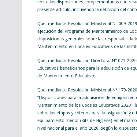
emite las disposiciones complementarias que resul
presente artículo, incluyendo la definición del cont
Que, mediante Resolución Ministerial N° 009-201
ejecución del Programa de Mantenimiento de Local
disposiciones generales sobre las responsabilida
Mantenimiento en Locales Educativos de las institu
Que, mediante Resolución Directoral N° 071-20
Educativos beneficiarios para la adquisición de e
de Mantenimiento Educativo;
Que, mediante Resolución Ministerial N° 179-2
“Disposiciones para la adquisición de equipamien
Mantenimiento de los Locales Educativos 2020”, la
sobre las etapas y criterios para la asignación y u
equipamiento menor (Kits de Higiene) en el marc
nivel nacional para el año 2020, según lo dispues