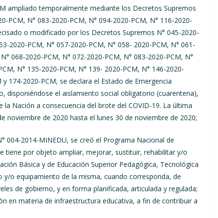
M ampliado temporalmente mediante los Decretos Supremos
20-PCM, N° 083-2020-PCM, N° 094-2020-PCM, N° 116-2020-
cisado o modificado por los Decretos Supremos N° 045-2020-
53-2020-PCM, N° 057-2020-PCM, N° 058- 2020-PCM, N° 061-
 N° 068-2020-PCM, N° 072-2020-PCM, N° 083-2020-PCM, N°
PCM, N° 135-2020-PCM, N° 139- 2020-PCM, N° 146-2020-
 174-2020-PCM, se declara el Estado de Emergencia
o, disponiéndose el aislamiento social obligatorio (cuarentena),
de la Nación a consecuencia del brote del COVID-19. La última
 de noviembre de 2020 hasta el lunes 30 de noviembre de 2020;
N° 004-2014-MINEDU, se creó el Programa Nacional de
tiene por objeto ampliar, mejorar, sustituir, rehabilitar y/o
ucación Básica y de Educación Superior Pedagógica, Tecnológica
to y/o equipamiento de la misma, cuando corresponda, de
les de gobierno, y en forma planificada, articulada y regulada;
ón en materia de infraestructura educativa, a fin de contribuir a