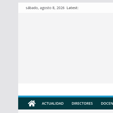
Skip
Latest:
sábado, agosto 8, 2026
to
content
ACTUALIDAD
DIRECTORES
DOCEN