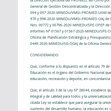
la Dirección Ejecutiva del PRONIED, así como por l
General de Gestión Descentralizada y la Dirección
094 y 097-2020-MINEDU/VMGI-PRONIED-UGM de la 
970 y 998-2020-MINEDU/VMGI-PRONIED-OAJ de la 
Nos. 00772 y 00796-2020-MINEDU/SPE-OPEP de la O
Informes N° 01507 y 01567-2020-MINEDU/SPE-OPEP
Oficina de Planificación Estratégica y Presupues
0449-2020-MINEDU/SG-OGAJ de la Oficina General
CONSIDERANDO:
Que, conforme a lo dispuesto en el artículo 79 de 
Educación es el órgano del Gobierno Nacional que tien
educación, recreación y deporte, en concordancia c
Que, el artículo 3 de la Ley N° 28044, establece q
integral y de calidad para todos y la universalizac
citada Ley se establece que para asegurar la univ
sustento del desarrollo humano, la educación es obl