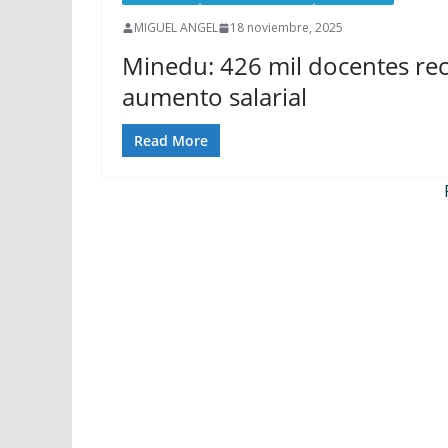
MIGUEL ANGEL
18 noviembre, 2025
Minedu: 426 mil docentes re
aumento salarial
Read More