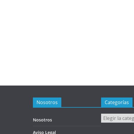
Nosotros
Categorías
Categorías
Nosotros
Aviso Legal