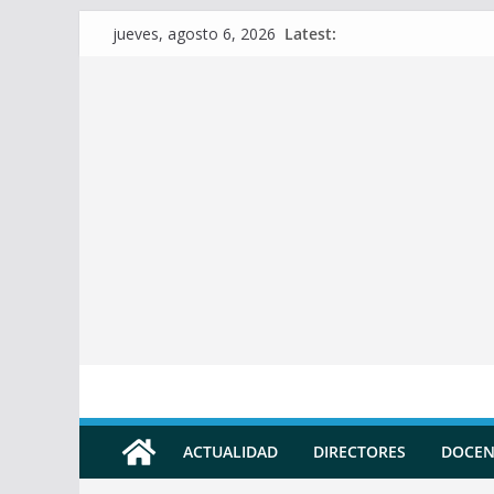
Skip
Latest:
jueves, agosto 6, 2026
to
content
ACTUALIDAD
DIRECTORES
DOCEN