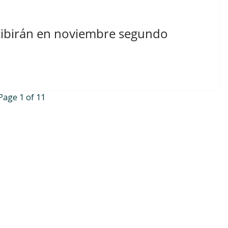
cibirán en noviembre segundo
Page 1 of 1
1