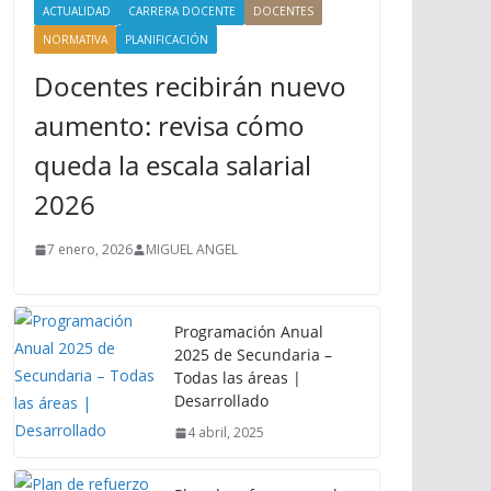
ACTUALIDAD
CARRERA DOCENTE
DOCENTES
NORMATIVA
PLANIFICACIÓN
Docentes recibirán nuevo
aumento: revisa cómo
queda la escala salarial
2026
7 enero, 2026
MIGUEL ANGEL
Programación Anual
2025 de Secundaria –
Todas las áreas |
Desarrollado
4 abril, 2025