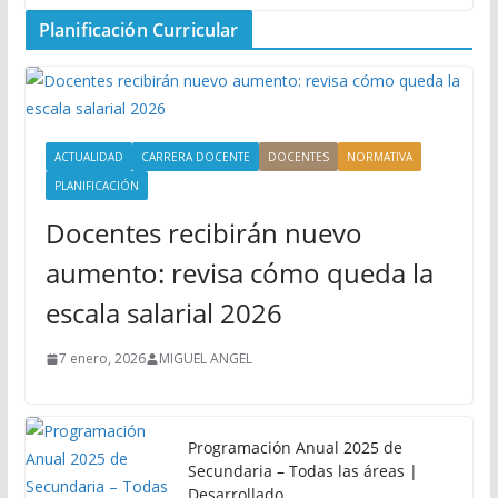
Planificación Curricular
ACTUALIDAD
CARRERA DOCENTE
DOCENTES
NORMATIVA
PLANIFICACIÓN
Docentes recibirán nuevo
aumento: revisa cómo queda la
escala salarial 2026
7 enero, 2026
MIGUEL ANGEL
Programación Anual 2025 de
Secundaria – Todas las áreas |
Desarrollado