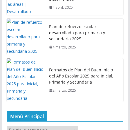
4 abril, 2025
Plan de refuerzo escolar
desarrollado para primaria y
secundaria 2025
4 marzo, 2025
Formatos de Plan del Buen Inicio
del Año Escolar 2025 para Inicial,
Primaria y Secundaria
2 marzo, 2025
Menú Principal
M