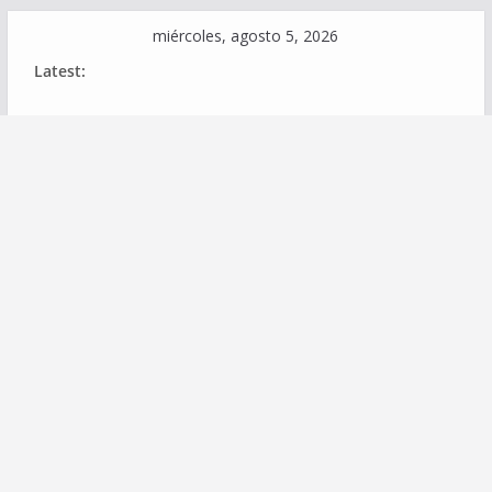
Skip
miércoles, agosto 5, 2026
to
Latest:
content